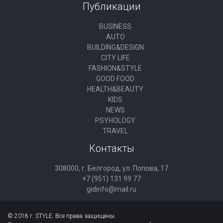
Публикации
BUSINESS
AUTO
BUILDING&DESIGN
CITY LIFE
FASHION&STYLE
GOOD FOOD
HEALTH&BEAUTY
KIDS
NEWS
PSYHOLOGY
TRAVEL
Контакты
308000, г. Белгород, ул. Попова, 17
+7 (951) 131 99 77
gidinfo@mail.ru
© 2018 г. STYLE. Все права защищены.