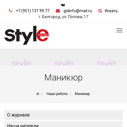
+7 (951) 131 99 77
gidinfo@mail.ru
Искать
г. Белгород, ул. Попова, 17
Tog
nav
Маникюр
Наши работы
Маникюр
О журнале
Наши читатели