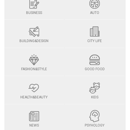
BUSINESS
AUTO
BUILDING&DESIGN
CITY LIFE
FASHION&STYLE
GOOD FOOD
HEALTH&BEAUTY
KIDS
NEWS
PSYHOLOGY