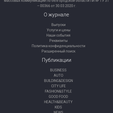
массовых коммуникаций по белгородской области ПИ № ТУ 31
– 00366 от 30.03.2020 г.
О журнале
Выпуски
Услуги и цены
Наши события
Реквизиты
Политика конфиденциальности
Расширенный поиск
Публикации
BUSINESS
AUTO
BUILDING&DESIGN
CITY LIFE
FASHION&STYLE
GOOD FOOD
HEALTH&BEAUTY
KIDS
NEWS