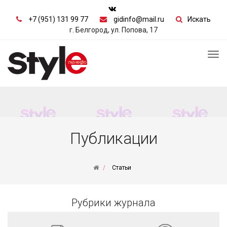
+7 (951) 131 99 77
gidinfo@mail.ru
Искать
г. Белгород, ул. Попова, 17
Tog
nav
Публикации
Статьи
Рубрики журнала