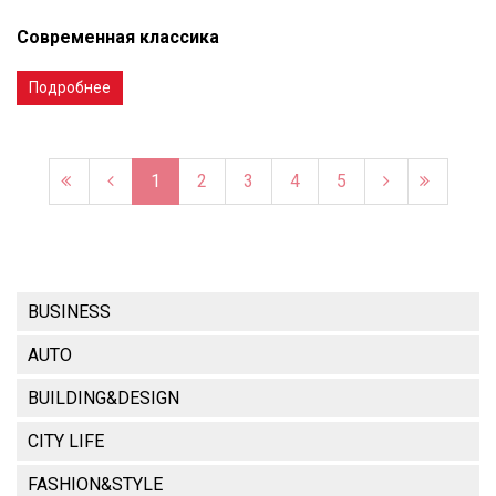
Современная классика
Подробнее
1
2
3
4
5
BUSINESS
AUTO
BUILDING&DESIGN
CITY LIFE
FASHION&STYLE