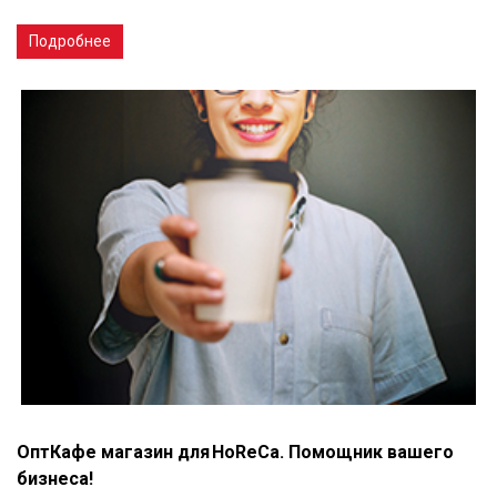
Подробнее
ОптКафе магазин для HoReCa. Помощник вашего
бизнеса!