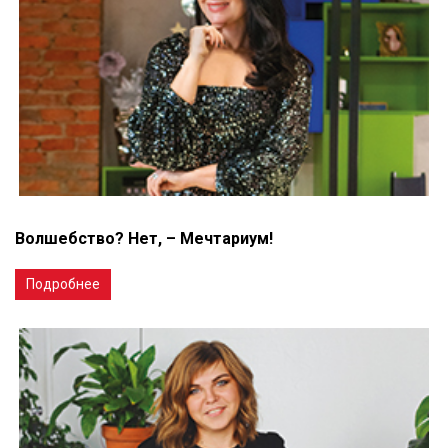
Волшебство? Нет, – Мечтариум!
Подробнее