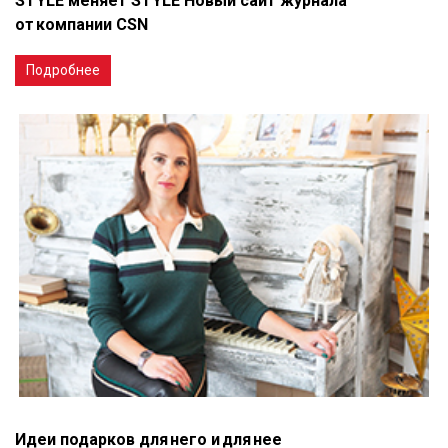
STYLE меняет STYLE Новый сайт журнала
от компании CSN
Подробнее
Идеи подарков для него и для нее