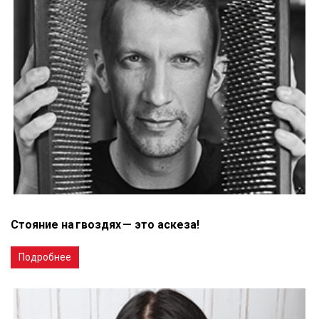
Стояние на гвоздях — это аскеза!
Подробнее