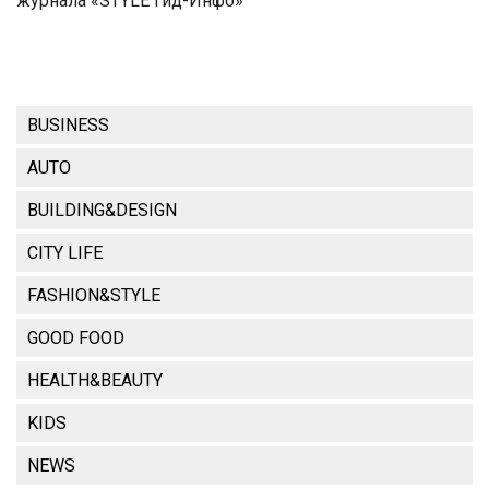
журнала «STYLE Гид-Инфо»
BUSINESS
AUTO
BUILDING&DESIGN
CITY LIFE
FASHION&STYLE
GOOD FOOD
HEALTH&BEAUTY
KIDS
NEWS