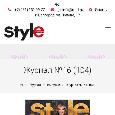
+7 (951) 131 99 77
gidinfo@mail.ru
Искать
г. Белгород, ул. Попова, 17
Tog
nav
Журнал №16 (104)
Журнал
Выпуски
Журнал №16 (104)