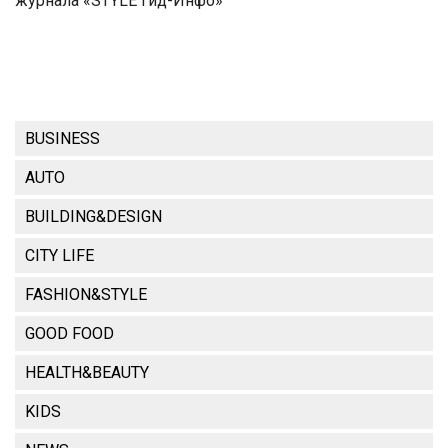
журнала «STYLE Гид-Инфо»
BUSINESS
AUTO
BUILDING&DESIGN
CITY LIFE
FASHION&STYLE
GOOD FOOD
HEALTH&BEAUTY
KIDS