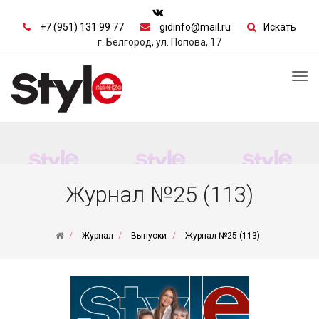
+7 (951) 131 99 77
gidinfo@mail.ru
Искать
г. Белгород, ул. Попова, 17
Tog
nav
Журнал №25 (113)
Журнал
Выпуски
Журнал №25 (113)