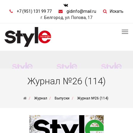
+7 (951) 131 99 77
gidinfo@mail.ru
Искать
г. Белгород, ул. Попова, 17
Tog
nav
Журнал №26 (114)
Журнал
Выпуски
Журнал №26 (114)