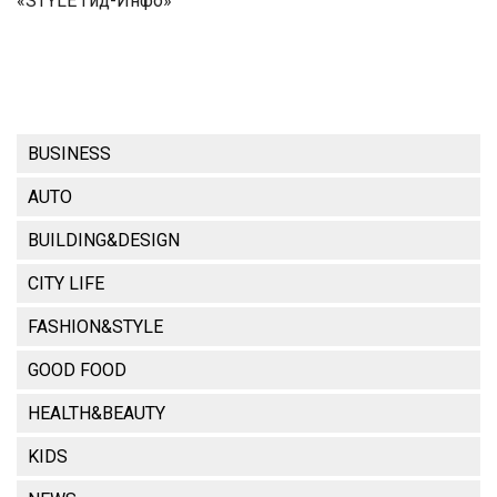
«STYLE Гид-Инфо»
BUSINESS
AUTO
BUILDING&DESIGN
CITY LIFE
FASHION&STYLE
GOOD FOOD
HEALTH&BEAUTY
KIDS