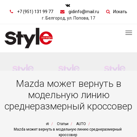
+7 (951) 131 99 77
gidinfo@mail.ru
Искать
г. Белгород, ул. Попова, 17
Tog
nav
Mazda может вернуть в
модельную линию
среднеразмерный кроссовер
Статьи
AUTO
Mazda может вернуть в модельную линию среднеразмерный
кроссовер