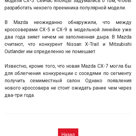
модели CX-5. Сейчас японцы задумались о том, чтобы
разработать некоего преемника популярной модели.
В Mazda неожиданно обнаружили, что между
кроссоверами CX-5 и CX-9 в модельной линейке уже
два года зияет ничем не заполненная дыра. В Mazda
считают, что конкурент Nissan X-Trail и Mitsubishi
Outlander им определенно не помешает.
Известно, кроме того, что новая Mazda CX-7 могла бы
для облегчения конкуренции с соседями по сегменту
получить семиместный салон. Однако появления
нового кроссовера не стоит ожидать ранее чем через
два-три года.
Назад