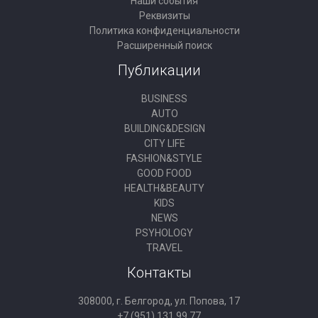
Наши события
Реквизиты
Политика конфиденциальности
Расширенный поиск
Публикации
BUSINESS
AUTO
BUILDING&DESIGN
CITY LIFE
FASHION&STYLE
GOOD FOOD
HEALTH&BEAUTY
KIDS
NEWS
PSYHOLOGY
TRAVEL
Контакты
308000, г. Белгород, ул. Попова, 17
+7 (951) 131 99 77