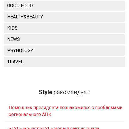
GOOD FOOD
HEALTH&BEAUTY
KIDS
NEWS
PSYHOLOGY
TRAVEL
Style
рекомендует:
Помощник президента познакомился с проблемами
регионального АПК
STYLE меняет STYLE Новый сайт журнала