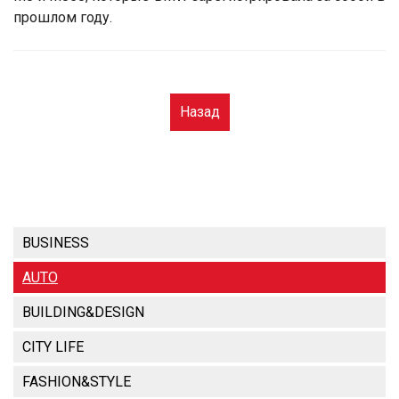
прошлом году.
Назад
BUSINESS
AUTO
BUILDING&DESIGN
CITY LIFE
FASHION&STYLE