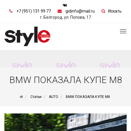
+7 (951) 131 99 77
gidinfo@mail.ru
Искать
г. Белгород, ул. Попова, 17
Tog
nav
BMW ПОКАЗАЛА КУПЕ M8
Статьи
AUTO
BMW ПОКАЗАЛА КУПЕ M8