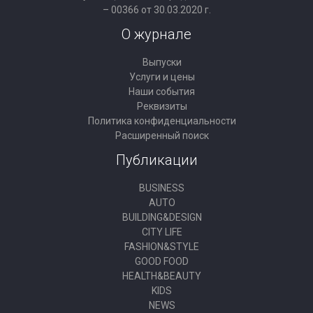
– 00366 от 30.03.2020 г.
О журнале
Выпуски
Услуги и цены
Наши события
Реквизиты
Политика конфиденциальности
Расширенный поиск
Публикации
BUSINESS
AUTO
BUILDING&DESIGN
CITY LIFE
FASHION&STYLE
GOOD FOOD
HEALTH&BEAUTY
KIDS
NEWS