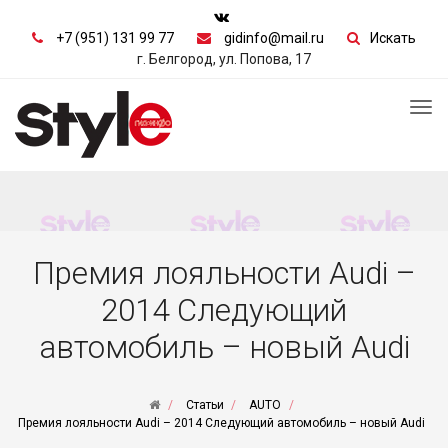
+7 (951) 131 99 77
gidinfo@mail.ru
Искать
г. Белгород, ул. Попова, 17
Tog
nav
Премия лояльности Audi –
2014 Следующий
автомобиль – новый Audi
Статьи
AUTO
Премия лояльности Audi – 2014 Следующий автомобиль – новый Audi