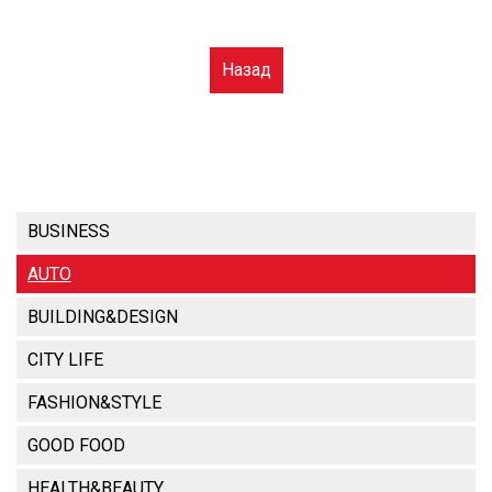
Назад
BUSINESS
AUTO
BUILDING&DESIGN
CITY LIFE
FASHION&STYLE
GOOD FOOD
HEALTH&BEAUTY