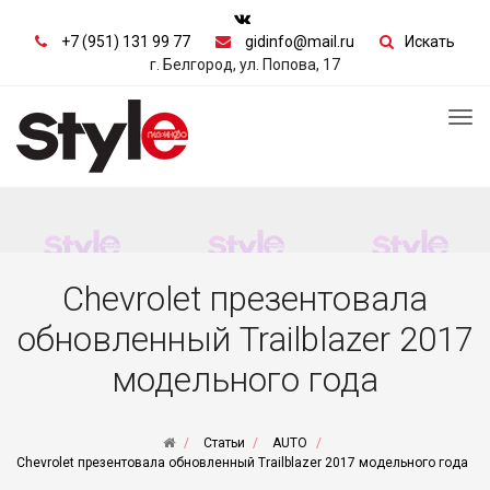
+7 (951) 131 99 77
gidinfo@mail.ru
Искать
г. Белгород, ул. Попова, 17
Tog
nav
Chevrolet презентовала
обновленный Trailblazer 2017
модельного года
Статьи
AUTO
Chevrolet презентовала обновленный Trailblazer 2017 модельного года