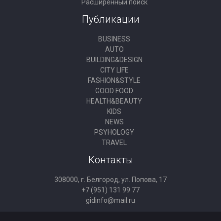
Расширенный поиск
Публикации
BUSINESS
AUTO
BUILDING&DESIGN
CITY LIFE
FASHION&STYLE
GOOD FOOD
HEALTH&BEAUTY
KIDS
NEWS
PSYHOLOGY
TRAVEL
Контакты
308000, г. Белгород, ул. Попова, 17
+7 (951) 131 99 77
gidinfo@mail.ru