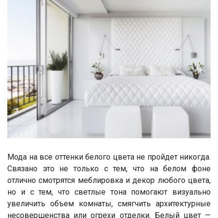
Мода на все оттенки белого цвета не пройдет никогда.
Связано это не только с тем, что на белом фоне
отлично смотрятся меблировка и декор любого цвета,
но и с тем, что светлые тона помогают визуально
увеличить объем комнаты, смягчить архитектурные
несовершенства или огрехи отделки. Белый цвет —