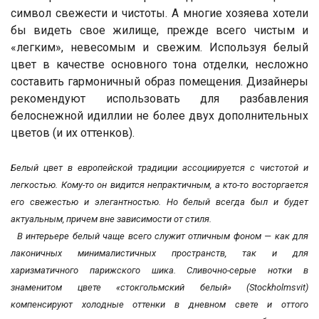
символ свежести и чистоты. А многие хозяева хотели
бы видеть свое жилище, прежде всего чистым и
«легким», невесомым и свежим. Используя белый
цвет в качестве основного тона отделки, несложно
составить гармоничный образ помещения. Дизайнеры
рекомендуют использовать для разбавления
белоснежной идиллии не более двух дополнительных
цветов (и их оттенков).
Белый цвет в европейской традиции ассоциируется с чистотой и
легкостью. Кому-то он видится непрактичным, а кто-то восторгается
его свежестью и элегантностью. Но белый всегда был и будет
актуальным, причем вне зависимости от стиля.
В интерьере белый чаще всего служит отличным фоном — как для
лаконичных минималистичных пространств, так и для
харизматичного парижского шика. Сливочно-серые нотки в
знаменитом цвете «стокгольмский белый» (Stockholmsvit)
компенсируют холодные оттенки в дневном свете и оттого