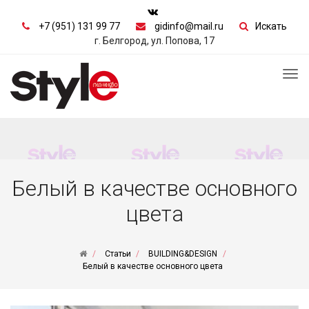
+7 (951) 131 99 77
gidinfo@mail.ru
Искать
г. Белгород, ул. Попова, 17
Tog
nav
Белый в качестве основного
цвета
Статьи
BUILDING&DESIGN
Белый в качестве основного цвета