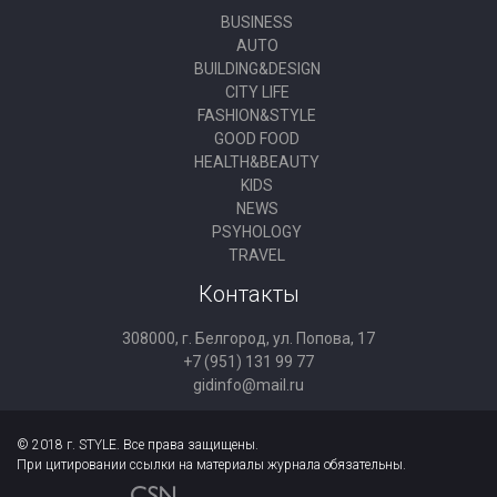
BUSINESS
AUTO
BUILDING&DESIGN
CITY LIFE
FASHION&STYLE
GOOD FOOD
HEALTH&BEAUTY
KIDS
NEWS
PSYHOLOGY
TRAVEL
Контакты
308000, г. Белгород, ул. Попова, 17
+7 (951) 131 99 77
gidinfo@mail.ru
© 2018 г. STYLE. Все права защищены.
При цитировании ссылки на материалы журнала обязательны.