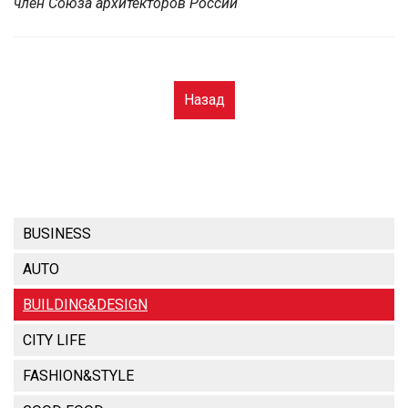
член Союза архитекторов России
Назад
BUSINESS
AUTO
BUILDING&DESIGN
CITY LIFE
FASHION&STYLE