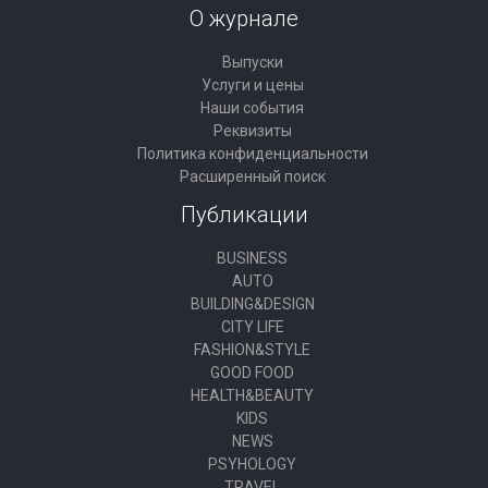
О журнале
Выпуски
Услуги и цены
Наши события
Реквизиты
Политика конфиденциальности
Расширенный поиск
Публикации
BUSINESS
AUTO
BUILDING&DESIGN
CITY LIFE
FASHION&STYLE
GOOD FOOD
HEALTH&BEAUTY
KIDS
NEWS
PSYHOLOGY
TRAVEL