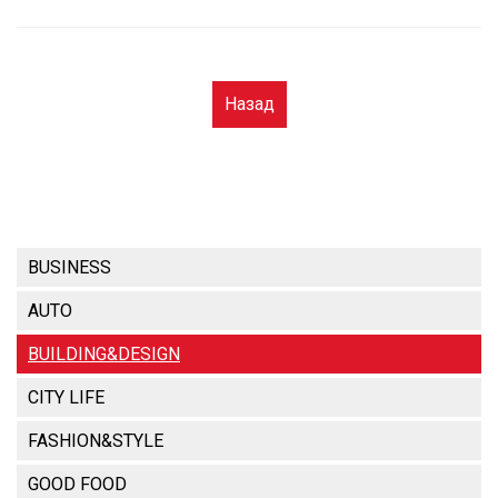
Назад
BUSINESS
AUTO
BUILDING&DESIGN
CITY LIFE
FASHION&STYLE
GOOD FOOD