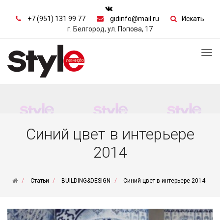
+7 (951) 131 99 77
gidinfo@mail.ru
Искать
г. Белгород, ул. Попова, 17
Tog
nav
Синий цвет в интерьере
2014
Статьи
BUILDING&DESIGN
Синий цвет в интерьере 2014