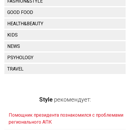
FASHION&STYLE
GOOD FOOD
HEALTH&BEAUTY
KIDS
NEWS
PSYHOLOGY
TRAVEL
Style
рекомендует:
Помощник президента познакомился с проблемами
регионального АПК