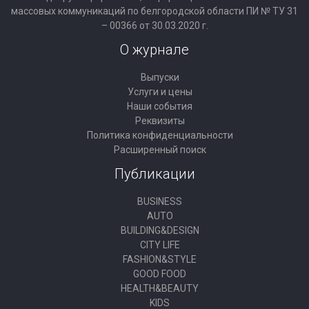
массовых коммуникаций по белгородской области ПИ № ТУ 31
– 00366 от 30.03.2020 г.
О журнале
Выпуски
Услуги и цены
Наши события
Реквизиты
Политика конфиденциальности
Расширенный поиск
Публикации
BUSINESS
AUTO
BUILDING&DESIGN
CITY LIFE
FASHION&STYLE
GOOD FOOD
HEALTH&BEAUTY
KIDS