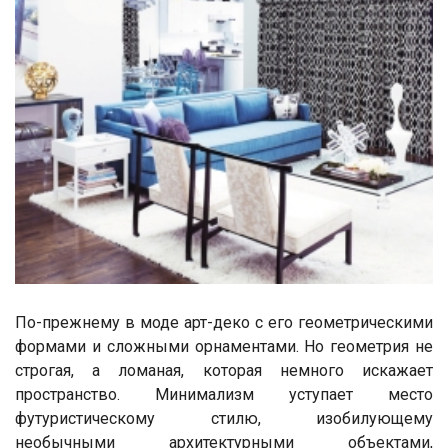
По-прежнему в моде арт-деко с его геометрическими
формами и сложными орнаментами. Но геометрия не
строгая, а ломаная, которая немного искажает
пространство. Минимализм уступает место
футуристическому стилю, изобилующему
необычными архитектурными объектами,