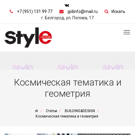
+7 (951) 131 99 77
gidinfo@mail.ru
Искать
г. Белгород, ул. Попова, 17
Tog
nav
Космическая тематика и
геометрия
Статьи
BUILDING&DESIGN
Космическая тематика и геометрия