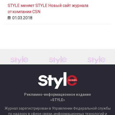
STYLE меняет STYLE Новый сайт журнала
от компании CSN
01.03.2018
Рекламно-информационное издание
«STYLE»
Журнал зарегистрирован в Управлении Федеральной службы
по надзору в сфере связи, информационных технологий и