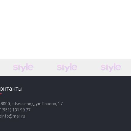
онтакты
8000, г. Белгород, ул. Попова, 17
 (951) 131 99 77
dinfo@mail.ru