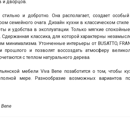
 и дворцов.
 стильно и добротно. Она располагает, создает особы
ом семейного очага. Дизайн кухни в классическом стиле
оты и удобства в эксплуатации. Только мягкие спокойные
. Сдержанная классика, для которой характерны незамыс
лям минимализма. Утонченные интерьеры от BUSATTO, FR
 прошлого и позволят воссоздать атмосферу великол
очетаются с теплом натурального дерева.
ьянской мебели Viva Bene позаботится о том, чтобы к
полной мере. Разнообразие возможных вариантов по
 Bene