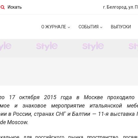
Искать
г. Белгород, ул. 
О ЖУРНАЛЕ
СОБЫТИЯ
ВЫПУСКИ
по 17 октября 2015 года в Москве проходило
мое и знаковое мероприятие итальянской меб
ии в России, странах СНГ и Балтии — 11-я выставка I
ide Moscow.
кальное для российского рынка пространство, посвя