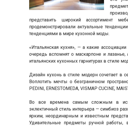
предмет
произв
представить широкий ассортимент меб
продемонстрировали актуальные тенденции 
тенденциями в мире кухонной моды.
«Итальянская кухня», — а какие ассоциаци
очередь вспомнят о маскарпоне и лазанье, 
итальянских кухонных гарнитурах в стиле мод
Дизайн кухонь в стиле модерн сочетает в с
Воплотить мечты о безграничном простран
PEDINI, ERNESTOMEDA, VISMAP CUCINE, MAIST
Во все времена самым сложным в испо
эклектичный стиль интерьера — симбиоз раз
ярким, неординарным и известным предста
Удивительные предметы ручной работы, 