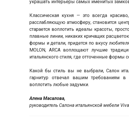
украшать интерьеры самых именитых замков
Классическая кухня — это всегда красиво,
расслабляющую атмосферу, становится центр
старается воплотить идеалы красоты, прост
плавные линии, никаких кричащих расцветок
формы и детали, придется по вкусу любите
MOLON, ARCA воплощают лучшие традиции
итальянского стиля, где отточенные формы с
Какой бы стиль вы не выбрали, Салон итал
гарнитур отвечал вашим требованиям в 
воплотить любые задумки.
Алена Масалова,
руководитель Cалона итальянской мебели Viva