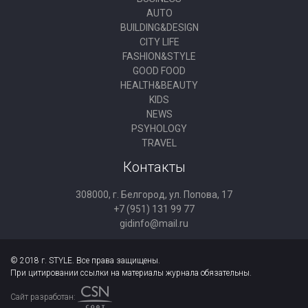
AUTO
BUILDING&DESIGN
CITY LIFE
FASHION&STYLE
GOOD FOOD
HEALTH&BEAUTY
KIDS
NEWS
PSYHOLOGY
TRAVEL
Контакты
308000, г. Белгород, ул. Попова, 17
+7 (951) 131 99 77
gidinfo@mail.ru
© 2018 г. STYLE. Все права защищены.
При цитировании ссылки на материалы журнала обязательны.
Сайт разработан: