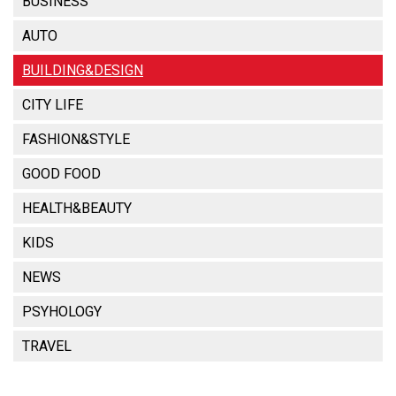
BUSINESS
AUTO
BUILDING&DESIGN
CITY LIFE
FASHION&STYLE
GOOD FOOD
HEALTH&BEAUTY
KIDS
NEWS
PSYHOLOGY
TRAVEL