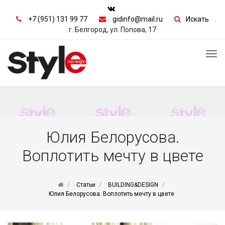
+7 (951) 131 99 77
gidinfo@mail.ru
Искать
г. Белгород, ул. Попова, 17
Tog
nav
Юлия Белорусова.
Воплотить мечту в цвете
Статьи
BUILDING&DESIGN
Юлия Белорусова. Воплотить мечту в цвете