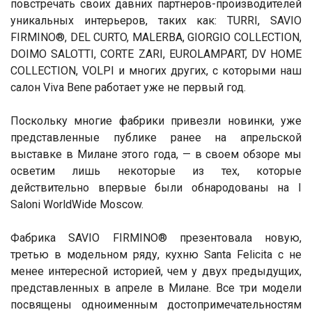
повстречать своих давних партнеров-производителей
уникальных интерьеров, таких как: TURRI, SAVIO
FIRMINO®, DEL CURTO, MALERBA, GIORGIO COLLECTION,
DOIMO SALOTTI, CORTE ZARI, EUROLAMPART, DV HOME
COLLECTION, VOLPI и многих других, с которыми наш
салон Viva Bene работает уже не первый год.
Поскольку многие фабрики привезли новинки, уже
представленные публике ранее на апрельской
выставке в Милане этого года, — в своем обзоре мы
осветим лишь некоторые из тех, которые
действительно впервые были обнародованы на I
Saloni WorldWide Moscow.
Фабрика SAVIO FIRMINO® презентовала новую,
третью в модельном ряду, кухню Santa Felicita с не
менее интересной историей, чем у двух предыдущих,
представленных в апреле в Милане. Все три модели
посвящены одноименным достопримечательностям