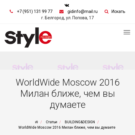
+7 (951) 131 99 77
gidinfo@mail.ru
Искать
г. Белгород, ул. Попова, 17
Tog
nav
WorldWide Moscow 2016
Милан ближе, чем вы
думаете
Статьи
BUILDING&DESIGN
WorldWide Moscow 2016 Милан ближе, чем вы думаете