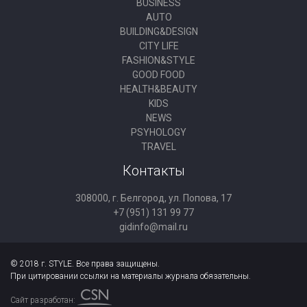
BUSINESS
AUTO
BUILDING&DESIGN
CITY LIFE
FASHION&STYLE
GOOD FOOD
HEALTH&BEAUTY
KIDS
NEWS
PSYHOLOGY
TRAVEL
Контакты
308000, г. Белгород, ул. Попова, 17
+7 (951) 131 99 77
gidinfo@mail.ru
© 2018 г. STYLE. Все права защищены.
При цитировании ссылки на материалы журнала обязательны.
Сайт разработан: