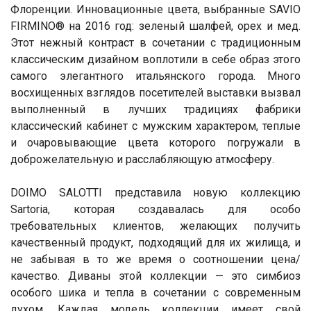
Флоренции. Инновационные цвета, выбранные SAVIO
FIRMINO® на 2016 год: зеленый шалфей, орех и мед.
Этот нежный контраст в сочетании с традиционным
классическим дизайном воплотили в себе образ этого
самого элегантного итальянского города. Много
восхищенных взглядов посетителей выставки вызвал
выполненный в лучших традициях фабрики
классический кабинет с мужским характером, теплые
и очаровывающие цвета которого погружали в
доброжелательную и расслабляющую атмосферу.
DOIMO SALOTTI представила новую коллекцию
Sartoria, которая создавалась для особо
требовательных клиентов, желающих получить
качественный продукт, подходящий для их жилища, и
не забывая в то же время о соотношении цена/
качество. Диваны этой коллекции — это симбиоз
особого шика и тепла в сочетании с современным
духом. Каждая модель коллекции имеет свой