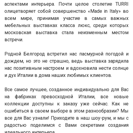
аспектами интерьера. Почти целое столетие TURRI
олицетворяет собой совершенство «Made in Italy» во
всем мире, принимая участие в самых важных
мебельных выставках класса люкс, среди которых
московская выставка стала неизменным местом
встречи.
Родной Белгород встретил нас пасмурной погодой и
дождем, но это не страшно, ведь выставка зарядила
нас позитивным настроем и вдохновила нести солнце
и дух Италии в дома наших любимых клиентов.
Все самое лучшее, созданное индивидуально для Вас
на фабриках превосходной Италии, все новые
коллекции доступны к заказу уже сейчас. Как не
ошибиться в своем выборе в этом разнообразии? Мы
все для Вас узнали! Приходите в наш шоу-рум, и мы с
радостью поделимся с Вами секретами создания
идеального интерьера.