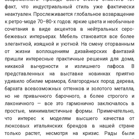
факт, что индустриальный стиль уже фактически
неактуален. Прослеживается глобальное возвращение
к ретро-моде 70–80-х годов: яркие цвета и необычные
сочетания в виде акцентов в нейтральных серо-
бежевых интерьерах. Мебель становится все более
элегантной, изящной и уютной. На смену оторванным
от жизни воплощениям дизайнерских фантазий
пришли интересные практичные решения для дома,
никакой вычурности и излишнего пафоса. В
представленных на выставке новинках приятно
удивило обилие мрамора, благородных пород дерева,
бархата всевозможных оттенков и золотого металла,
но не привычного барочного, а более строгого и
лаконичного — все это гармонично заключалось в
простые, минималистичные формы. Примечательно,
что интерес к моделям высшего качества от
люксовых итальянских брендов в нашей стране
только растет, несмотря на кризис. Рады были