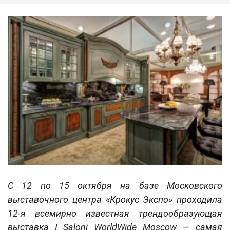
С 12 по 15 октября на базе Московского
выставочного центра «Крокус Экспо» проходила
12-я всемирно известная трендообразующая
выставка I Saloni WorldWide Moscow — самая