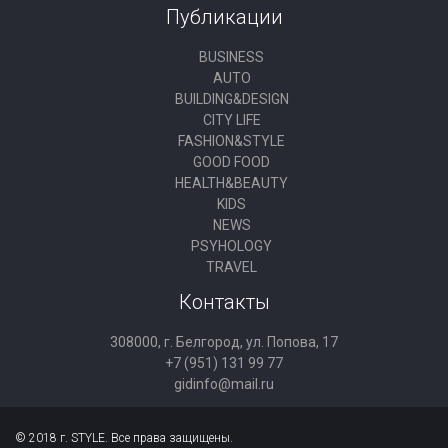
Публикации
BUSINESS
AUTO
BUILDING&DESIGN
CITY LIFE
FASHION&STYLE
GOOD FOOD
HEALTH&BEAUTY
KIDS
NEWS
PSYHOLOGY
TRAVEL
Контакты
308000, г. Белгород, ул. Попова, 17
+7 (951) 131 99 77
gidinfo@mail.ru
© 2018 г. STYLE. Все права защищены.