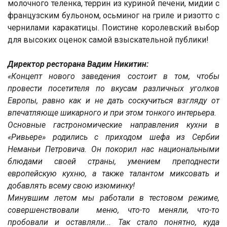
молочного теленка, террин из куриной печени, мидии с
французским бульоном, осьминог на гриле и ризотто с
чернилами каракатицы. Поистине королевский выбор
для высоких оценок самой взыскательной публики!
Директор ресторана Вадим Никитин:
«Концепт нового заведения состоит в том, чтобы
провести посетителя по вкусам различных уголков
Европы, равно как и не дать соскучиться взгляду от
впечатляюще шикарного и при этом тонкого интерьера.
Основные гастрономические направления кухни в
«Ривьере» родились с приходом шефа из Сербии
Неманьи Петровича. Он покорил нас национальными
блюдами своей страны, умением преподнести
европейскую кухню, а также талантом миксовать и
добавлять всему свою изюминку!
Минувшим летом мы работали в тестовом режиме,
совершенствовали меню, что-то меняли, что-то
пробовали и оставляли... Так стало понятно, куда