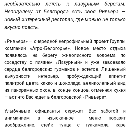
необязательно лететь к лазурным берегам.
Неподалеку от Белгорода есть своя Ривьера —
новый интересный ресторан, где можно не только
вкусно поесть.
«Ривьера» — очередной непрофильный проект Группы
компаний «Агро-Белогорье». Новое место отдыха
появилось на берегу живописного водоема по
соседству с пляжем «Лазурный» и уже завоевало
сердца белгородских гурманов и эстетов. Лишенный
вычурности интерьер, пробуждающий аппетит
палитрой цвета какао и шоколада, великолепный вид
из панорамных окон, в конце концов, отменная кухня
— вот что Вас ждет в белгородской «Ривьере».
Улыбчивые официанты окружат Вас заботой и
вниманием, а изысканное меню поразит
воображение: стейк тунца с гуакамоле, каре