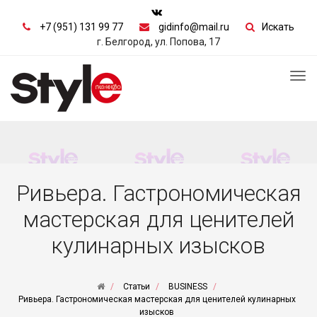
+7 (951) 131 99 77
gidinfo@mail.ru
Искать
г. Белгород, ул. Попова, 17
Tog
nav
Ривьера. Гастрономическая
мастерская для ценителей
кулинарных изысков
Статьи
BUSINESS
Ривьера. Гастрономическая мастерская для ценителей кулинарных
изысков