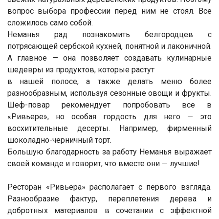
вопрос выбора профессии перед ним не стоял. Все
сложилось само собой.
Неманья рад познакомить белгородцев с
потрясающей сербской кухней, понятной и лаконичной.
А главное — она позволяет создавать кулинарные
шедевры из продуктов, которые растут
в нашей полосе, а также делать меню более
разнообразным, используя сезонные овощи и фрукты.
Шеф-повар рекомендует попробовать все в
«Ривьере», но особая гордость для него — это
восхитительные десерты. Например, фирменный
шоколадно-черничный торт.
Большую благодарность за работу Неманья выражает
своей команде и говорит, что вместе они — лучшие!
Ресторан «Ривьера» располагает с первого взгляда.
Разнообразие фактур, переплетения дерева и
добротных материалов в сочетании с эффектной