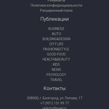
Реквизиты
Политика конфиденциальности
Расширенный поиск
Публикации
BUSINESS
AUTO
BUILDING&DESIGN
CITY LIFE
FASHION&STYLE
GOOD FOOD
HEALTH&BEAUTY
KIDS
NEWS
PSYHOLOGY
TRAVEL
Контакты
308000, г. Белгород, ул. Попова, 17
+7 (951) 131 99 77
gidinfo@mail.ru