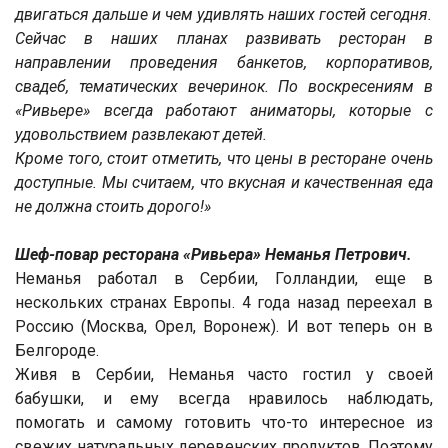
двигаться дальше и чем удивлять наших гостей сегодня.
Сейчас в наших планах развивать ресторан в
направлении проведения банкетов, корпоративов,
свадеб, тематических вечеринок. По воскресениям в
«Ривьере» всегда работают аниматоры, которые с
удовольствием развлекают детей.
Кроме того, стоит отметить, что цены в ресторане очень
доступные. Мы считаем, что вкусная и качественная еда
не должна стоить дорого!»
Шеф-повар ресторана «Ривьера» Неманья Петрович.
Неманья работал в Сербии, Голландии, еще в
нескольких странах Европы. 4 года назад переехал в
Россию (Москва, Орел, Воронеж). И вот теперь он в
Белгороде.
Живя в Сербии, Неманья часто гостил у своей
бабушки, и ему всегда нравилось наблюдать,
помогать и самому готовить что-то интересное из
свежих натуральных деревенских продуктов. Поэтому