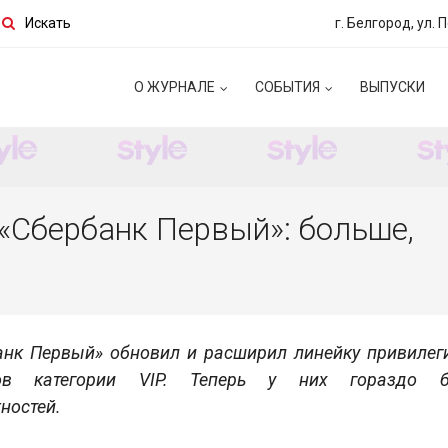
Искать
г. Белгород, ул. 
О ЖУРНАЛЕ
СОБЫТИЯ
ВЫПУСКИ
«Сбербанк Первый»: больше,
анк Первый» обновил и расширил линейку привилег
тов категории VIP. Теперь у них гораздо б
ностей.