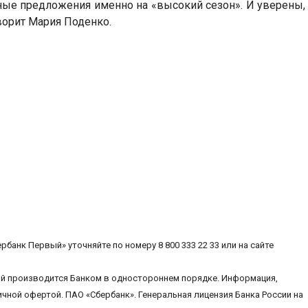
е предложения именно на «высокий сезон». И уверены, 
ворит Мария Поденко.
нк Первый» уточняйте по номеру 8 800 333 22 33 или на сайте
вий производится Банком в одностороннем порядке. Информация,
ичной офертой. ПАО «Сбербанк». Генеральная лицензия Банка России на