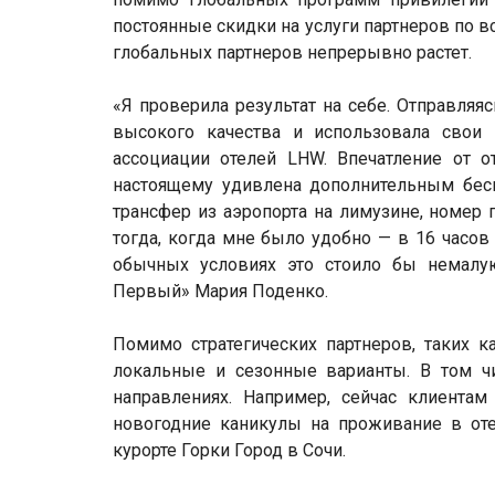
постоянные скидки на услуги партнеров по в
глобальных партнеров непрерывно растет.
«Я проверила результат на себе. Отправляя
высокого качества и использовала свои
ассоциации отелей LHW. Впечатление от 
настоящему удивлена дополнительным бе
трансфер из аэропорта на лимузине, номер
тогда, когда мне было удобно — в 16 часов 
обычных условиях это стоило бы немалу
Первый» Мария Поденко.
Помимо стратегических партнеров, таких к
локальные и сезонные варианты. В том ч
направлениях. Например, сейчас клиента
новогодние каникулы на проживание в отеля
курорте Горки Город в Сочи.