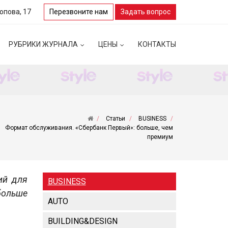
Попова, 17
Перезвоните нам
Задать вопрос
РУБРИКИ ЖУРНАЛА
ЦЕНЫ
КОНТАКТЫ
Статьи
BUSINESS
Формат обслуживания. «Сбербанк Первый»: больше, чем
премиум
ий для
BUSINESS
ольше
AUTO
BUILDING&DESIGN