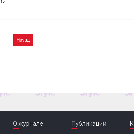
15.
Назад
О журнале
Публикации
К