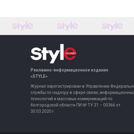
Рекламно-информационное издание
«STYLE»
Журнал зарегистрирован в Управлении Федеральн
службы по надзору в сфере связи, информационны
технологий и массовых коммуникаций по
белгородской области ПИ № ТУ 31 – 00366 от
30.03.2020 г.