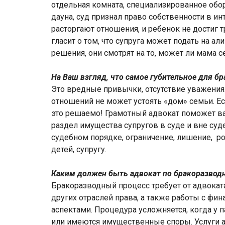
отдельная комната, специализированное обор
дауна, суд признал право собственности в ин
расторгают отношения, и ребенок не достиг т
гласит о том, что супруга может подать на ал
решения, они смотрят на то, может ли мама с
На Ваш взгляд, что самое губительное для бр
Это вредные привычки, отсутствие уважения
отношений не может устоять «дом» семьи. Есл
это решаемо! Грамотный адвокат поможет ва
раздел имущества супругов в суде и вне суд
судебном порядке, ограничение, лишение, р
детей, супругу.
Каким должен быть адвокат по бракоразвод
Бракоразводный процесс требует от адвокат
других отраслей права, а также работы с ф
аспектами. Процедура усложняется, когда у п
или имеются имущественные споры. Услуги а