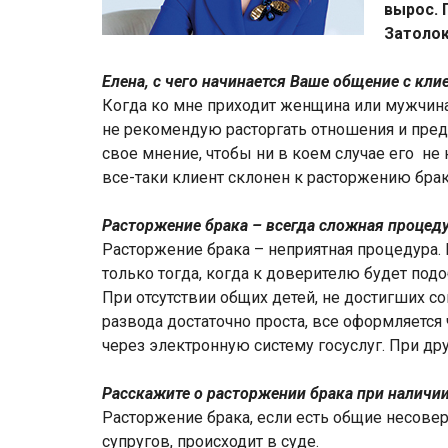
вырос. 
Затолок
Елена, с чего начинается Ваше общение с кли
Когда ко мне приходит женщина или мужчина 
не рекомендую расторгать отношения и пре
свое мнение, чтобы ни в коем случае его не 
все-таки клиент склонен к расторжению брак
Расторжение брака – всегда сложная процед
Расторжение брака – неприятная процедура
только тогда, когда к доверителю будет по
При отсутствии общих детей, не достигших с
развода достаточно проста, все оформляется 
через электронную систему госуслуг. При дру
Расскажите о расторжении брака при наличи
Расторжение брака, если есть общие несове
супругов, происходит в суде.