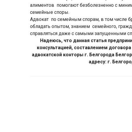
алиментов помогают безболезненно с миним
семейные споры.
Адвокат по семейным спорам, в том числе 
обладать опытом, знанием семейного, гражд
справляться даже с самыми запущенными с
Надеюсь, что данная статья предприн
консультацией, составлением договора
адвокатской конторы г. Белгорода Белго
адресу: г. Белгоро