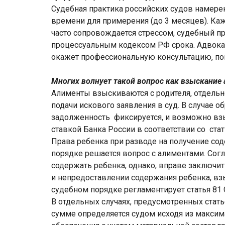
Судебная практика российских судов намерен
времени для примерения (до 3 месяцев). Ка
часто сопровождается стрессом, судебный п
процессуальным кодексом РФ срока. Адвока
окажет профессиональную консультацию, пом
Многих волнует такой вопрос как взыскание 
Алименты взыскиваются с родителя, отдель
подачи искового заявления в суд. В случае 
задолженность фиксируется, и возможно вз
ставкой Банка России в соответствии со ста
Права ребенка при разводе на получение со
порядке решается вопрос с алиментами. Согл
содержать ребенка, однако, вправе заключит
и непредоставлении содержания ребенка, вз
судебном порядке регламентирует статья 81
В отдельных случаях, предусмотренных ста
сумме определяется судом исходя из максим