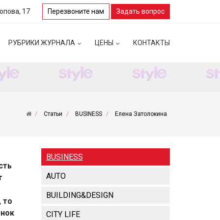
Попова, 17
Перезвоните нам
Задать вопрос
РУБРИКИ ЖУРНАЛА
ЦЕНЫ
КОНТАКТЫ
Статьи
BUSINESS
Елена Затолокина
BUSINESS
сть
AUTO
т
BUILDING&DESIGN
 то
енок
CITY LIFE