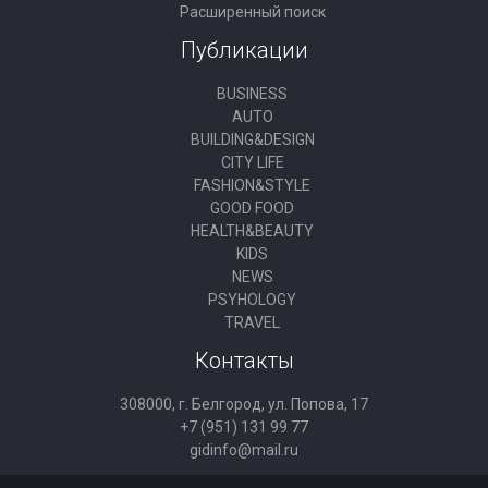
Расширенный поиск
Публикации
BUSINESS
AUTO
BUILDING&DESIGN
CITY LIFE
FASHION&STYLE
GOOD FOOD
HEALTH&BEAUTY
KIDS
NEWS
PSYHOLOGY
TRAVEL
Контакты
308000, г. Белгород, ул. Попова, 17
+7 (951) 131 99 77
gidinfo@mail.ru