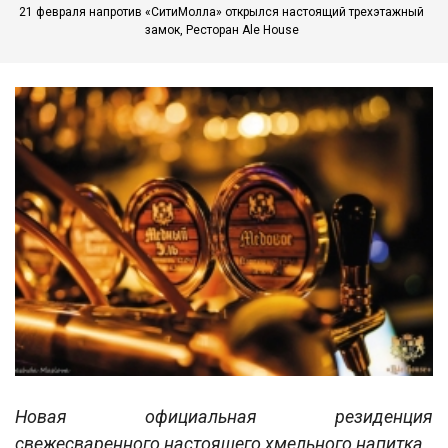
21 февраля напротив «СитиМолла» открылся настоящий трехэтажный
замок, Ресторан Ale House
Новая официальная резиденция
свежесваренного настоящего хмельного напитка.