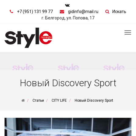
+7 (951) 131 99 77
gidinfo@mail.ru
Искать
г. Белгород, ул. Попова, 17
Tog
nav
Новый Discovery Sport
Статьи
CITY LIFE
Новый Discovery Sport