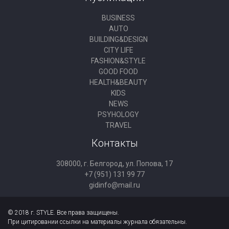
BUSINESS
AUTO
BUILDING&DESIGN
CITY LIFE
FASHION&STYLE
GOOD FOOD
HEALTH&BEAUTY
KIDS
NEWS
PSYHOLOGY
TRAVEL
Контакты
308000, г. Белгород, ул. Попова, 17
+7 (951) 131 99 77
gidinfo@mail.ru
© 2018 г. STYLE. Все права защищены.
При цитировании ссылки на материалы журнала обязательны.