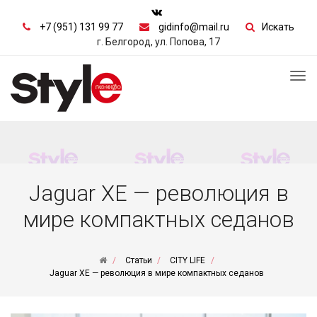
+7 (951) 131 99 77
gidinfo@mail.ru
Искать
г. Белгород, ул. Попова, 17
Tog
nav
Jaguar XE — революция в
мире компактных седанов
Статьи
CITY LIFE
Jaguar XE — революция в мире компактных седанов