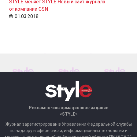
STYLE меняет STYLE Новый сайт журнала
от компании CSN
01.03.2018
Рекламно-информационное издание
«STYLE»
Журнал зарегистрирован в Управлении Федеральной службы
по надзору в сфере связи, информационных технологий и
массовых коммуникаций по белгородской области ПИ № ТУ 31