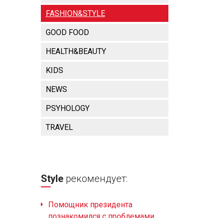
FASHION&STYLE
GOOD FOOD
HEALTH&BEAUTY
KIDS
NEWS
PSYHOLOGY
TRAVEL
Style
рекомендует:
Помощник президента
познакомился с проблемами