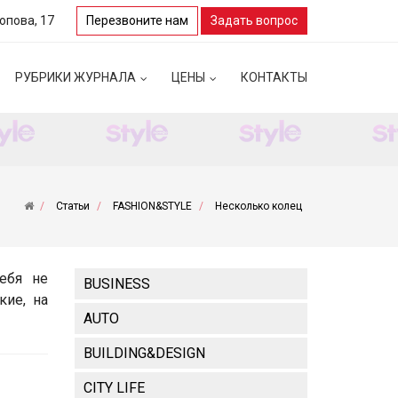
Попова, 17
Перезвоните нам
Задать вопрос
РУБРИКИ ЖУРНАЛА
ЦЕНЫ
КОНТАКТЫ
Статьи
FASHION&STYLE
Несколько колец
ебя не
BUSINESS
кие, на
AUTO
BUILDING&DESIGN
CITY LIFE