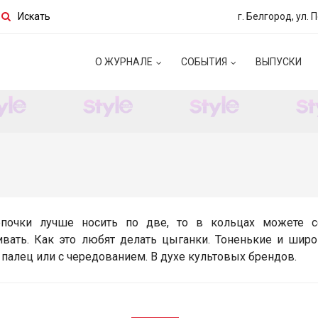
Искать
г. Белгород, ул. 
О ЖУРНАЛЕ
СОБЫТИЯ
ВЫПУСКИ
епочки лучше носить по две, то в кольцах можете с
ивать. Как это любят делать цыганки. Тоненькие и широ
палец или с чередованием. В духе культовых брендов.