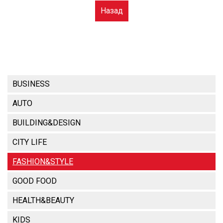
Назад
BUSINESS
AUTO
BUILDING&DESIGN
CITY LIFE
FASHION&STYLE
GOOD FOOD
HEALTH&BEAUTY
KIDS