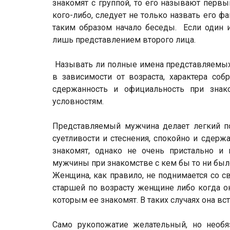
знакомят с группой, то его называют первы
кого-либо, следует не только назвать его ф
таким образом начало беседы. Если один и
лишь представлением второго лица.
Называть ли полные имена представляемых 
в зависимости от возраста, характера соб
сдержанность и официальность при знак
условностям.
Представляемый мужчина делает легкий по
суетливости и стеснения, спокойно и сдерж
знакомят, однако не очень пристально и 
мужчины при знакомстве с кем бы то ни был
Женщина, как правило, не поднимается со св
старшей по возрасту женщине либо когда о
которым ее знакомят. В таких случаях она вст
Само рукопожатие желательный, но необя