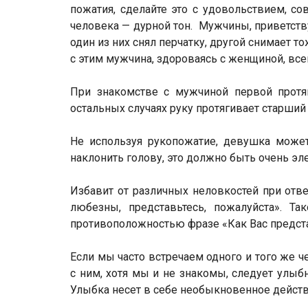
пожатия, сделайте это с удовольствием, с
человека — дурной тон. Мужчины, приветству
один из них снял перчатку, другой снимает то
с этим мужчина, здороваясь с женщиной, все
При знакомстве с мужчиной первой протяг
остальных случаях руку протягивает старший п
Не используя рукопожатие, девушка может
наклонить голову, это должно быть очень эл
Избавит от различных неловкостей при отве
любезны, представьтесь, пожалуйста». Т
противоположностью фразе «Как Вас предста
Если мы часто встречаем одного и того же ч
с ним, хотя мы и не знакомы, следует улыбн
Улыбка несет в себе необыкновенное действ