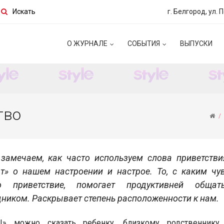
Искать
г. Белгород, ул. 
О ЖУРНАЛЕ
СОБЫТИЯ
ВЫПУСКИ
тво
замечаем, как часто используем слова приветстви
ят» о нашем настроении и настрое. То, с каким чу
но приветствие, помогает продуктивней обща
ником. Раскрывает степень расположенности к нам.
!» можно сказать ребенку, близкому родственнику, 