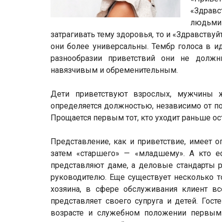
«Здравс
людьми 
затрагивать тему здоровья, то и «Здравству
они более универсальны. Тембр голоса в и
разнообразии приветствий они не должн
навязчивым и обременительным.
Дети приветствуют взрослых, мужчины 
определяется должностью, независимо от пол
Прощается первым тот, кто уходит раньше ос
Представление, как и приветствие, имеет 
затем «старшего» — «младшему». А кто е
представляют даме, а деловые стандарты 
руководителю. Еще существует несколько т
хозяина, в сфере обслуживания клиент вс
представляет своего супруга и детей. Гос
возрасте и служебном положении первым 