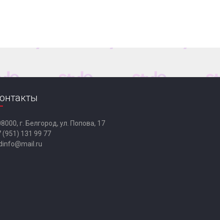
онтакты
8000, г. Белгород, ул. Попова, 17
 (951) 131 99 77
dinfo@mail.ru