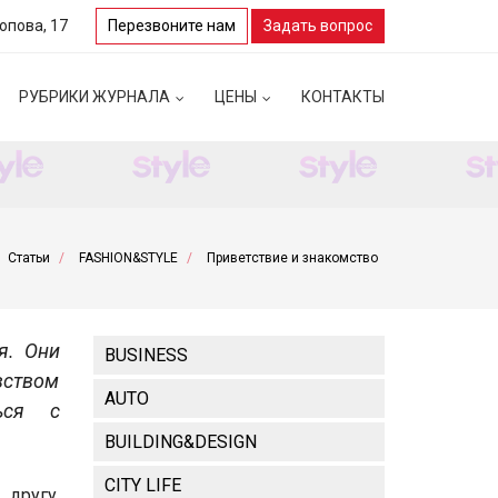
Попова, 17
Перезвоните нам
Задать вопрос
РУБРИКИ ЖУРНАЛА
ЦЕНЫ
КОНТАКТЫ
Статьи
FASHION&STYLE
Приветствие и знакомство
я. Они
BUSINESS
вством
AUTO
ться с
BUILDING&DESIGN
CITY LIFE
другу.