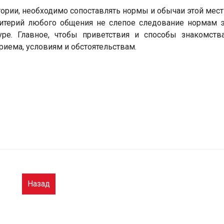
тории, необходимо сопоставлять нормы и обычаи этой мест
итерий любого общения не слепое следование нормам э
уре. Главное, чтобы приветствия и способы знакомст
риема, условиям и обстоятельствам.
Назад