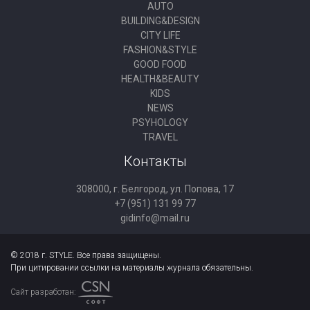
AUTO
BUILDING&DESIGN
CITY LIFE
FASHION&STYLE
GOOD FOOD
HEALTH&BEAUTY
KIDS
NEWS
PSYHOLOGY
TRAVEL
Контакты
308000, г. Белгород, ул. Попова, 17
+7 (951) 131 99 77
gidinfo@mail.ru
© 2018 г. STYLE. Все права защищены.
При цитировании ссылки на материалы журнала обязательны.
Сайт разработан: