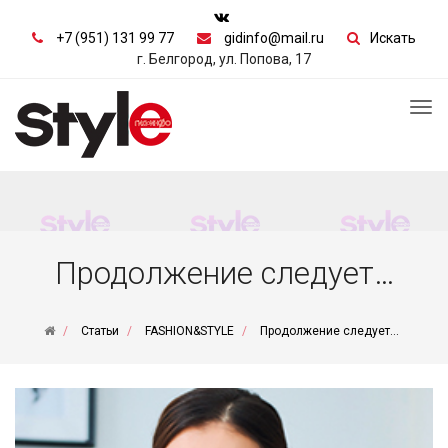
+7 (951) 131 99 77
gidinfo@mail.ru
Искать
г. Белгород, ул. Попова, 17
Tog
nav
Продолжение следует…
Статьи
FASHION&STYLE
Продолжение следует…