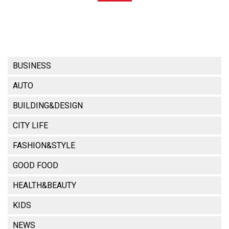
BUSINESS
AUTO
BUILDING&DESIGN
CITY LIFE
FASHION&STYLE
GOOD FOOD
HEALTH&BEAUTY
KIDS
NEWS