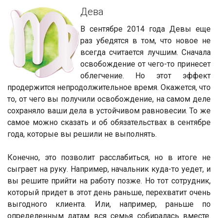
Дева
В сентябре 2014 года Девы еще
раз убедятся в том, что новое не
всегда считается лучшим. Сначала
освобождение от чего-то принесет
облегчение. Но этот эффект
продержится непродолжительное время. Окажется, что
то, от чего вы получили освобождение, на самом деле
сохраняло ваши дела в устойчивом равновесии. То же
самое можно сказать и об обязательствах в сентябре
года, которые вы решили не выполнять.
Конечно, это позволит расслабиться, но в итоге не
сыграет на руку. Например, начальник куда-то уедет, и
вы решите прийти на работу позже. Но тот сотрудник,
который придет в этот день раньше, перехватит очень
выгодного клиента. Или, например, раньше по
определенным датам вся семья собиралась вместе.