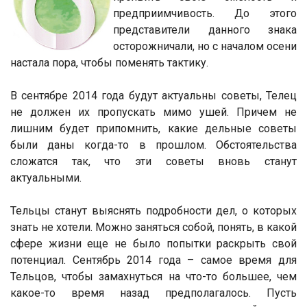
предприимчивость. До этого
представители данного знака
осторожничали, но с началом осени
настала пора, чтобы поменять тактику.
В сентябре 2014 года будут актуальны советы, Телец
не должен их пропускать мимо ушей. Причем не
лишним будет припомнить, какие дельные советы
были даны когда-то в прошлом. Обстоятельства
сложатся так, что эти советы вновь станут
актуальными.
Тельцы станут выяснять подробности дел, о которых
знать не хотели. Можно заняться собой, понять, в какой
сфере жизни еще не было попытки раскрыть свой
потенциал. Сентябрь 2014 года – самое время для
Тельцов, чтобы замахнуться на что-то большее, чем
какое-то время назад предполагалось. Пусть