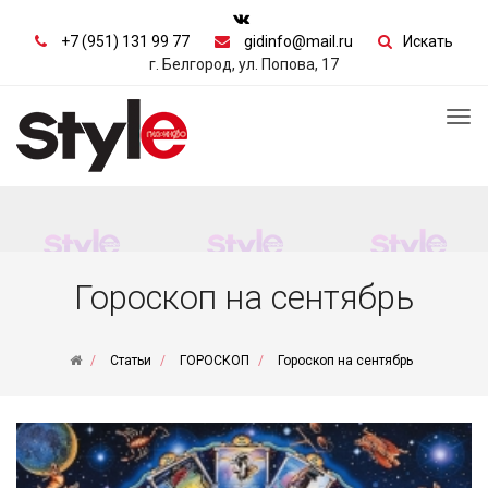
+7 (951) 131 99 77
gidinfo@mail.ru
Искать
г. Белгород, ул. Попова, 17
Tog
nav
Гороскоп на сентябрь
Статьи
ГОРОСКОП
Гороскоп на сентябрь