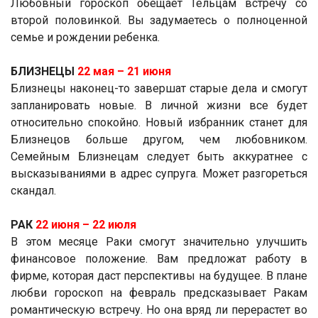
Любовный гороскоп обещает Тельцам встречу со
второй половинкой. Вы задумаетесь о полноценной
семье и рождении ребенка.
БЛИЗНЕЦЫ
22 мая ­– 21 июня
Близнецы наконец-то завершат старые дела и смогут
запланировать новые. В личной жизни все будет
относительно спокойно. Новый избранник станет для
Близнецов больше другом, чем любовником.
Семейным Близнецам следует быть аккуратнее с
высказываниями в адрес супруга. Может разгореться
скандал.
РАК
22 июня ­– 22 июля
В этом месяце Раки смогут значительно улучшить
финансовое положение. Вам предложат работу в
фирме, которая даст перспективы на будущее. В плане
любви гороскоп на февраль предсказывает Ракам
романтическую встречу. Но она вряд ли перерастет во