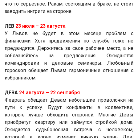
что-то серьезное. Ракам, состоящим в браке, не стоит
заводить интриги на стороне.
ЛЕВ
23 июля ­– 23 августа
У Львов не будет в этом месяце проблем с
финансами. Хотя продвижения по службе тоже не
предвидятся. Держитесь за свое рабочее место, а не
соблазняйтесь на предложения. Ожидаются
командировки и деловые семинары. Любовный
гороскоп обещает Львам гармоничные отношения с
избранником.
ДЕВА
24 августа ­– 22 сентября
Февраль обещает Девам небольшие проволочки на
пути к успеху. Будут конфликты в коллективе,
которые лучше обходить стороной. Многие Девы
приобретут квартиру или займутся стройкой дома.
Ожидается судьбоносная встреча с человеком,
который в корне изменит личную жизнь Дев.