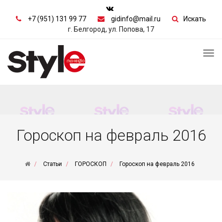
+7 (951) 131 99 77
gidinfo@mail.ru
Искать
г. Белгород, ул. Попова, 17
Tog
nav
Гороскоп на февраль 2016
Статьи
ГОРОСКОП
Гороскоп на февраль 2016