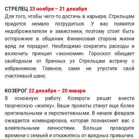
СТРЕЛЕЦ
23 ноября ­– 21 декабря
Для того, чтобы чего-то достичь в карьере, Стрельцам
придется немало потрудиться. У вас появятся
недоброжелатели и завистники, поэтому стоит быть
осторожнее в общении. Финансовая сторона жизни
вряд ли порадует. Необходимо сократить расходы и
включить принцип «экономия». Гороскоп обещает
свободным от брачных уз Стрельцам встречу с
избранником. Главное, сами не упустите свой
счастливый шанс.
КОЗЕРОГ
22 декабря ­– 20 января
В основную работу Козероги решат внести
творческую «жилку». Ваши проекты станут еще более
оригинальными и перспективными. В начале февраля
ожидается командировка, которая познакомит вас с
влиятельными личностями. Больше проводите
времени с семьей и откажитесь от вредных привычек.