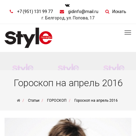
+7 (951) 131 99 77
gidinfo@mail.ru
Искать
г. Белгород, ул. Попова, 17
Tog
nav
Гороскоп на апрель 2016
Статьи
ГОРОСКОП
Гороскоп на апрель 2016