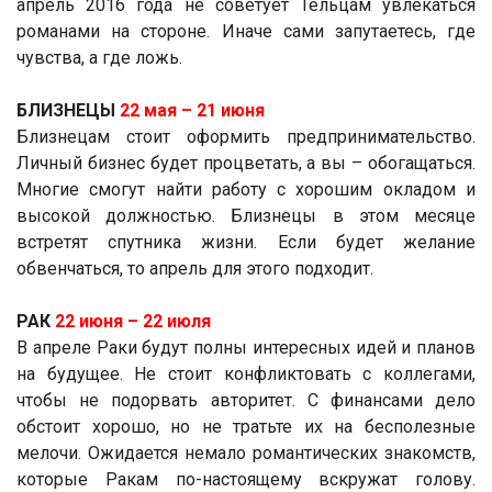
апрель 2016 года не советует Тельцам увлекаться
романами на стороне. Иначе сами запутаетесь, где
чувства, а где ложь.
БЛИЗНЕЦЫ
22 мая ­– 21 июня
Близнецам стоит оформить предпринимательство.
Личный бизнес будет процветать, а вы – обогащаться.
Многие смогут найти работу с хорошим окладом и
высокой должностью. Близнецы в этом месяце
встретят спутника жизни. Если будет желание
обвенчаться, то апрель для этого подходит.
РАК
22 июня ­– 22 июля
В апреле Раки будут полны интересных идей и планов
на будущее. Не стоит конфликтовать с коллегами,
чтобы не подорвать авторитет. С финансами дело
обстоит хорошо, но не тратьте их на бесполезные
мелочи. Ожидается немало романтических знакомств,
которые Ракам по-настоящему вскружат голову.