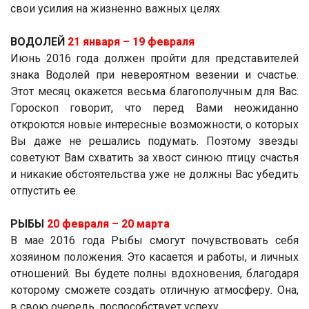
свои усилия на жизненно важных целях.
ВОДОЛЕЙ
21 января ­– 19 февраля
Июнь 2016 года должен пройти для представителей
знака Водолей при невероятном везении и счастье.
Этот месяц окажется весьма благополучным для Вас.
Гороскоп говорит, что перед Вами неожиданно
откроются новые интересные возможности, о которых
Вы даже не решались подумать. Поэтому звезды
советуют Вам схватить за хвост синюю птицу счастья
и никакие обстоятельства уже не должны Вас убедить
отпустить ее.
РЫБЫ
20 февраля – 20 марта
В мае 2016 года Рыбы смогут почувствовать себя
хозяином положения. Это касается и работы, и личных
отношений. Вы будете полны вдохновения, благодаря
которому сможете создать отличную атмосферу. Она,
в свою очередь, поспособствует успеху.