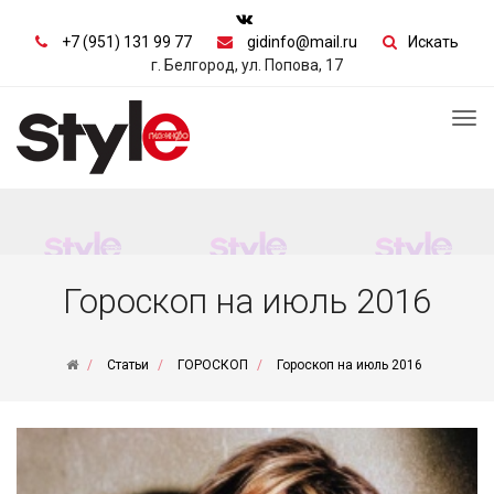
+7 (951) 131 99 77
gidinfo@mail.ru
Искать
г. Белгород, ул. Попова, 17
Tog
nav
Гороскоп на июль 2016
Статьи
ГОРОСКОП
Гороскоп на июль 2016