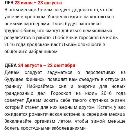
ЛЕВ
23 июля ­– 23 августа
В этом месяце Львам следует доделать то, что не
успели в прошлом. Уверенно идите на контакты с
новыми партнерами. Львы будут настолько
трудолюбивы, что смогут добиться немыслимых
результатов в работе. Любовный гороскоп на июль
2016 года предсказывает Львам сложности в
общении с избранником.
ДЕВА
24 августа ­– 22 сентября
Девам следует задуматься о перспективах на
будущее. Финансы позволят вам съездить в отпуск за
границу. Набирайтесь сил и энергии для новых
грандиозных дел. Гороскоп на июль 2016 года
советует Девам искать себе такого спутника жизни,
который станет для них верным другом. Кстати, у вас
ожидается романтическая встреча в середине месяца.
Закаливайте организм летом, чтобы зимой меньше
болеть простудными заболеваниями.