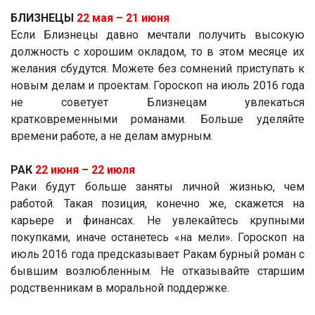
БЛИЗНЕЦЫ
22 мая ­– 21 июня
Если Близнецы давно мечтали получить высокую
должность с хорошим окладом, то в этом месяце их
желания сбудутся. Можете без сомнений приступать к
новым делам и проектам. Гороскоп на июль 2016 года
не советует Близнецам увлекаться
кратковременными романами. Больше уделяйте
времени работе, а не делам амурным.
РАК
22 июня ­– 22 июля
Раки будут больше заняты личной жизнью, чем
работой. Такая позиция, конечно же, скажется на
карьере и финансах. Не увлекайтесь крупными
покупками, иначе останетесь «на мели». Гороскоп на
июль 2016 года предсказывает Ракам бурный роман с
бывшим возлюбленным. Не отказывайте старшим
родственникам в моральной поддержке.