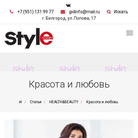
+7 (951) 131 99 77
gidinfo@mail.ru
Искать
г. Белгород, ул. Попова, 17
Tog
nav
Красота и любовь
Статьи
HEALTH&BEAUTY
Красота и любовь