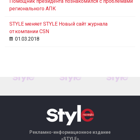
Помощник президента познакомился с проблемами
регионального АПК
STYLE меняет STYLE Новый сайт журнала
от компании CSN
01.03.2018
Рекламно-информационное издание
«STYLE»