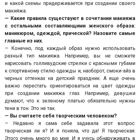
и какой схемы придерживается при создании своего
макияжа.
— Какие правила существуют в сочетании макияжа
с остальными составляющими женского образа:
маникюром, одеждой, прической? Назовите самые
главные из них.
— Конечно, под каждый образ нужно использовать
разный тип макияжа. Например, вы не сможете
нарисовать голливудские стрелки с красными губами
к спортивному стилю одежды и, наоборот, смоки-айз в
черных оттенках на детский праздник. А еще очень
важно перестать ориентироваться на цвет одежды
при создании макияжа глаз. Например, девушки
думают, что к зеленому платью обязательно нужны
тени в тон. Это не так.
— Вы считаете себя творческим человеком?
— Недавно я сама себе задавала этот вопрос:
творческая ли я? И я поняла, что да! Я творческая.
Этого очень много во мне. И я учусь обнаруживать в