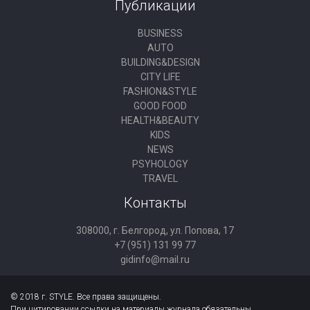
Публикации
BUSINESS
AUTO
BUILDING&DESIGN
CITY LIFE
FASHION&STYLE
GOOD FOOD
HEALTH&BEAUTY
KIDS
NEWS
PSYHOLOGY
TRAVEL
Контакты
308000, г. Белгород, ул. Попова, 17
+7 (951) 131 99 77
gidinfo@mail.ru
© 2018 г. STYLE. Все права защищены.
При цитировании ссылки на материалы журнала обязательны.