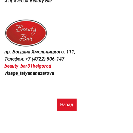
и причесок
Beauty Bar
пр. Богдана Хмельницкого, 111,
Телефон: +7 (4722) 506-147
beauty_bar31belgorod
visage_tatyananazarova
Назад