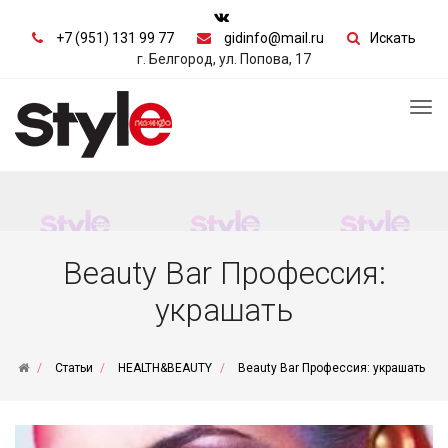
+7 (951) 131 99 77
gidinfo@mail.ru
Искать
г. Белгород, ул. Попова, 17
Tog
nav
Beauty Bar Профессия:
украшать
Статьи
HEALTH&BEAUTY
Beauty Bar Профессия: украшать