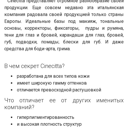
Cinecitta представляет огромное разнообразие своей
продукции. Еще совсем недавно эта итальянская
компания радовала своей продукцией только страны
Европы. Идеальные базы под макияж, тональные
основы, корректоры, фиксаторы, пудры и румяна,
тени для глаз и бровей, карандаши для глаз, бровей,
губ, подводки, помады; блески для губ. И даже
средства для боди-арта, грима.
В чем секрет Cinecitta?
разработана для всех типов кожи
имеет широкую гамму оттенков
отличается превосходной растушовкой
Что отличает ее от других именитых
компаний?
гиперпигментированность
и высокая плотность структур