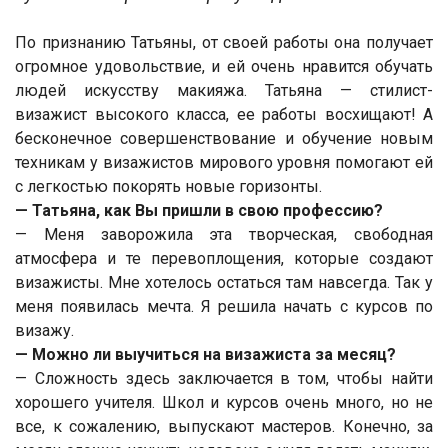
По признанию Татьяны, от своей работы она получает
огромное удовольствие, и ей очень нравится обучать
людей искусству макияжа. Татьяна — стилист-
визажист высокого класса, ее работы восхищают! А
бесконечное совершенствование и обучение новым
техникам у визажистов мирового уровня помогают ей
с легкостью покорять новые горизонты.
— Татьяна, как Вы пришли в свою профессию?
— Меня заворожила эта творческая, свободная
атмосфера и те перевоплощения, которые создают
визажисты. Мне хотелось остаться там навсегда. Так у
меня появилась мечта. Я решила начать с курсов по
визажу.
— Можно ли выучиться на визажиста за месяц?
— Сложность здесь заключается в том, чтобы найти
хорошего учителя. Школ и курсов очень много, но не
все, к сожалению, выпускают мастеров. Конечно, за