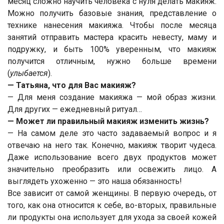
месяц сложно научить человека с нуля делать макияж.
Можно получить базовые знания, представление о
технике нанесения макияжа. Чтобы после месяца
занятий отправить мастера красить невесту, маму и
подружку, и быть 100% уверенным, что макияж
получится отличным, нужно больше времени
(
улыбается
).
— Татьяна, что для Вас макияж?
— Для меня создание макияжа — мой образ жизни.
Для других — ежедневный ритуал…
— Может ли правильный макияж изменить жизнь?
— На самом деле это часто задаваемый вопрос и я
отвечаю на него так. Конечно, макияж творит чудеса.
Даже использование всего двух продуктов может
значительно преобразить или освежить лицо. А
выглядеть ухоженно — это наша обязанность!
Все зависит от самой женщины. В первую очередь, от
того, как она относится к себе, во-вторых, правильные
ли продукты она использует для ухода за своей кожей