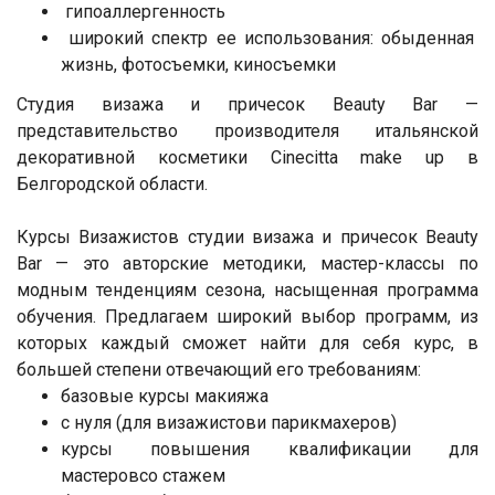
гипоаллергенность
широкий спектр ее использования: обыденная
жизнь, фотосъемки, киносъемки
Студия визажа и причесок Beauty Bar —
представительство производителя итальянской
декоративной косметики Cinecitta make up в
Белгородской области.
Курсы Визажистов студии визажа и причесок Beauty
Bar — это авторские методики, мастер-классы по
модным тенденциям сезона, насыщенная программа
обучения. Предлагаем широкий выбор программ, из
которых каждый сможет найти для себя курс, в
большей степени отвечающий его требованиям:
базовые курсы макияжа
с нуля (для визажистови парикмахеров)
курсы повышения квалификации для
мастеровсо стажем