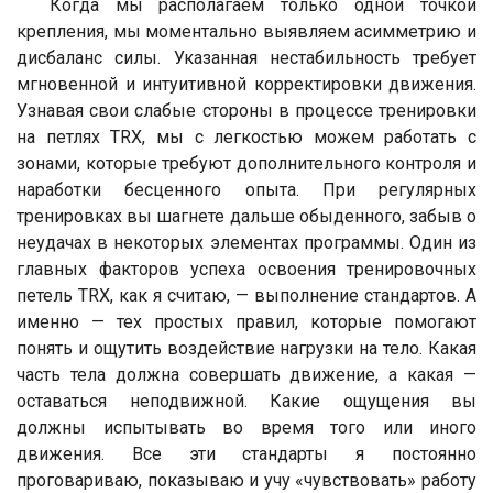
Когда мы располагаем только одной точкой
крепления, мы моментально выявляем асимметрию и
дисбаланс силы. Указанная нестабильность требует
мгновенной и интуитивной корректировки движения.
Узнавая свои слабые стороны в процессе тренировки
на петлях TRX, мы с легкостью можем работать с
зонами, которые требуют дополнительного контроля и
наработки бесценного опыта. При регулярных
тренировках вы шагнете дальше обыденного, забыв о
неудачах в некоторых элементах программы. Один из
главных факторов успеха освоения тренировочных
петель TRX, как я считаю, — выполнение стандартов. А
именно — тех простых правил, которые помогают
понять и ощутить воздействие нагрузки на тело. Какая
часть тела должна совершать движение, а какая —
оставаться неподвижной. Какие ощущения вы
должны испытывать во время того или иного
движения. Все эти стандарты я постоянно
проговариваю, показываю и учу «чувствовать» работу