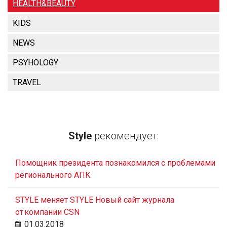
HEALTH&BEAUTY
KIDS
NEWS
PSYHOLOGY
TRAVEL
Style
рекомендует:
Помощник президента познакомился с проблемами
регионального АПК
STYLE меняет STYLE Новый сайт журнала
от компании CSN
01.03.2018