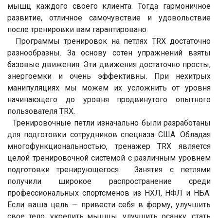
мышц каждого своего клиента. Тогда гармоничное
развитие, отличное самочувствие и удовольствие
после тренировки вам гарантировано.
Программы тренировок на петлях TRX достаточно
разнообразны. За основу сотен упражнений взяты
базовые движения. Эти движения достаточно просты,
энергоемки и очень эффективны. При нехитрых
манипуляциях мы можем их усложнить от уровня
начинающего до уровня продвинутого опытного
пользователя TRX.
Тренировочные петли изначально были разработаны
для подготовки сотрудников спецназа США. Обладая
многофункциональностью, тренажер TRX является
целой тренировочной системой с различным уровнем
подготовки тренирующегося. Занятия с петлями
получили широкое распространение среди
профессиональных спортсменов из НХЛ, НФЛ и НБА.
Если ваша цель — привести себя в форму, улучшить
свое тело, укрепить мышцы, улучшить осанку, стать