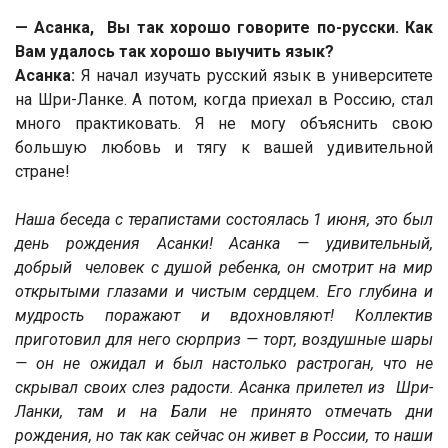
— Асанка, Вы так хорошо говорите по-русски. Как
Вам удалось так хорошо выучить язык?
Асанка:
Я начал изучать русский язык в университете
на Шри-Ланке. А потом, когда приехал в Россию, стал
много практиковать. Я не могу объяснить свою
большую любовь и тягу к вашей удивительной
стране!
Наша беседа с терапистами состоялась 1 июня, это был
день рождения Асанки! Асанка — удивительный,
добрый человек с душой ребенка, он смотрит на мир
открытыми глазами и чистым сердцем. Его глубина и
мудрость поражают и вдохновляют! Коллектив
приготовил для него сюрприз — торт, воздушные шары
— он не ожидал и был настолько растроган, что не
скрывал своих слез радости. Асанка прилетел из Шри-
Ланки, там и на Бали не принято отмечать дни
рождения, но так как сейчас он живет в России, то наши