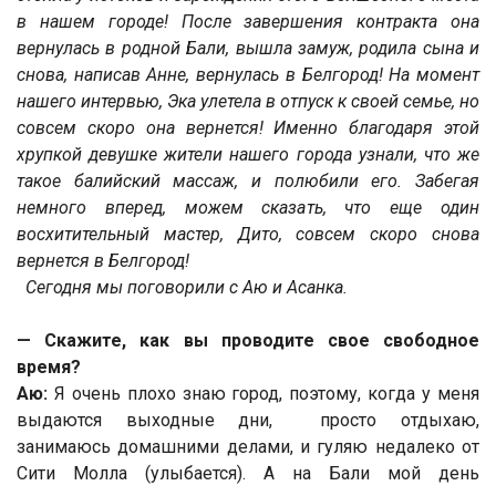
в нашем городе! После завершения контракта она
вернулась в родной Бали, вышла замуж, родила сына и
снова, написав Анне, вернулась в Белгород! На момент
нашего интервью, Эка улетела в отпуск к своей семье, но
совсем скоро она вернется! Именно благодаря этой
хрупкой девушке жители нашего города узнали, что же
такое балийский массаж, и полюбили его. Забегая
немного вперед, можем сказать, что еще один
восхитительный мастер, Дито, совсем скоро снова
вернется в Белгород!
Сегодня мы поговорили с Аю и Асанка.
— Скажите, как вы проводите свое свободное
время?
Аю:
Я очень плохо знаю город, поэтому, когда у меня
выдаются выходные дни, просто отдыхаю,
занимаюсь домашними делами, и гуляю недалеко от
Сити Молла (улыбается). А на Бали мой день