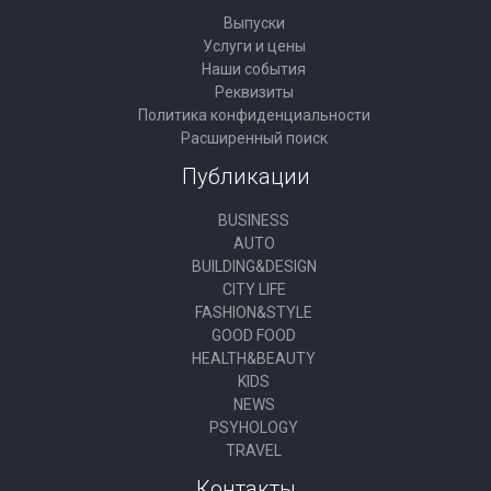
Выпуски
Услуги и цены
Наши события
Реквизиты
Политика конфиденциальности
Расширенный поиск
Публикации
BUSINESS
AUTO
BUILDING&DESIGN
CITY LIFE
FASHION&STYLE
GOOD FOOD
HEALTH&BEAUTY
KIDS
NEWS
PSYHOLOGY
TRAVEL
Контакты