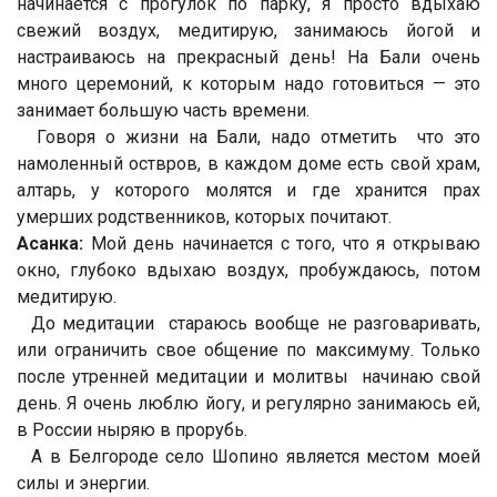
начинается с прогулок по парку, я просто вдыхаю
свежий воздух, медитирую, занимаюсь йогой и
настраиваюсь на прекрасный день! На Бали очень
много церемоний, к которым надо готовиться — это
занимает большую часть времени.
Говоря о жизни на Бали, надо отметить что это
намоленный оствров, в каждом доме есть свой храм,
алтарь, у которого молятся и где хранится прах
умерших родственников, которых почитают.
Асанка:
Мой день начинается с того, что я открываю
окно, глубоко вдыхаю воздух, пробуждаюсь, потом
медитирую.
До медитации стараюсь вообще не разговаривать,
или ограничить свое общение по максимуму. Только
после утренней медитации и молитвы начинаю свой
день. Я очень люблю йогу, и регулярно занимаюсь ей,
в России ныряю в прорубь.
А в Белгороде село Шопино является местом моей
силы и энергии.