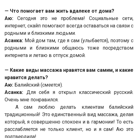
— Что помогает вам жить вдалеке от дома?
Аю:
Сегодня это не проблема! Социальные сети,
интернет, скайп помогают всегда оставаться на связи с
родными и близкими людьми.
Асанка:
Мой дом там, где я сам (улыбается), поэтому с
родными и близкими общаюсь тоже посредством
интернета и летаю в отпуск домой.
— Какие виды массажа нравятся вам самим, и какие
нравится делать?
Аю:
Балийский (
смеется
).
Асанка:
Для себя я открыл классический русский.
Очень мне понравился.
А сам люблю делать клиентам балийский
традиционный! Это единственный вид массажа, делая
который, я совершенно спокоен и в гармонии! То есть
расслабляется не только клиент, но и я сам! Аю это
подтвердила!