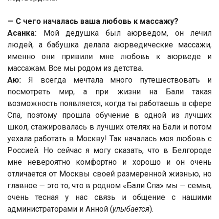
— С чего началась ваша любовь к массажу?
Асанка:
Мой дедушка был аюрведом, он лечил
людей, а бабушка делала аюрведические массажи,
именно они привили мне любовь к аюрведе и
массажам. Все мы родом из детства.
Аю:
Я всегда мечтала много путешествовать и
посмотреть мир, а при жизни на Бали такая
возможность появляется, когда ты работаешь в сфере
Спа, поэтому прошла обучение в одной из лучших
школ, стажировалась в лучших отелях на Бали и потом
уехала работать в Москву! Так началась моя любовь с
Россией. Но сейчас я могу сказать, что в Белгороде
мне невероятно комфортно и хорошо и он очень
отличается от Москвы своей размеренной жизнью, но
главное — это то, что в родном «Бали Спа» мы — семья,
очень тесная у нас связь и общение с нашими
администраторами и Анной (
улыбается
).