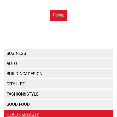
Назад
BUSINESS
AUTO
BUILDING&DESIGN
CITY LIFE
FASHION&STYLE
GOOD FOOD
HEALTH&BEAUTY