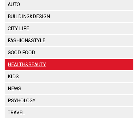
AUTO
BUILDING&DESIGN
CITY LIFE
FASHION&STYLE
GOOD FOOD
HEALTH&BEAUTY
KIDS
NEWS
PSYHOLOGY
TRAVEL