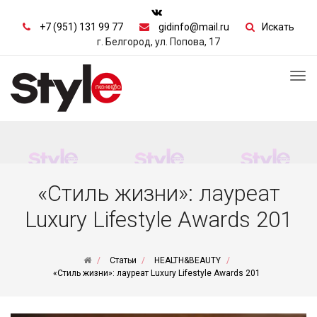
+7 (951) 131 99 77
gidinfo@mail.ru
Искать
г. Белгород, ул. Попова, 17
Tog
nav
«Стиль жизни»: лауреат
Luxury Lifestyle Awards 201
Статьи
HEALTH&BEAUTY
«Стиль жизни»: лауреат Luxury Lifestyle Awards 201