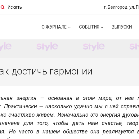
Искать
г. Белгород, ул. 
О ЖУРНАЛЕ
СОБЫТИЯ
ВЫПУСКИ
ак достичь гармонии
льная энергия — основная в этом мире, от нее 
т. Практически — насколько удачно мы с ней справл
ко счастливо живем. Изначально это энергия духовн
значена для того, чтобы дать нам счастье, твор
ия. Но часто в нашем обществе она реализуется 