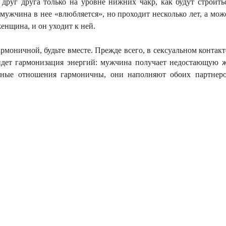
 друг друга только на уровне нижних чакр, как будут строить
ужчина в нее «влюбляется», но проходит несколько лет, а мож
женщина, и он уходит к ней.
армоничной, будьте вместе.
Прежде всего, в сексуальном контак
 идет гармонизация энергий: мужчина получает недостающую 
ые отношения гармоничны, они наполняют обоих партнеро