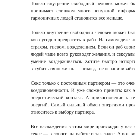
Только внутренне свободный человек может бы
принимает слишком много ненужной информа
гармоничных людей становится все меньше.
Только внутренне свободный человек может быт
кого угодно превратить в раба. На самом деле 
страхом, гневом, вожделением. Если он раб свои
людей чаще всего руководят желания, и сексуал
умение воздерживаться. Хотите быстро испорт
загубить свою жизнь — никогда не ограничивайте 
Секс только с постоянным партне
ром — это очен
вседозволенности. И уже сложно принять: как
энергетический контакт. А прикосновение к те
энергий. Самый сильный обмен энергиями прои
относитесь к выбору партнера.
Все наслаждения в этом мире происходят у нас
сексе — в дороге, на работе и так далее. А вот 