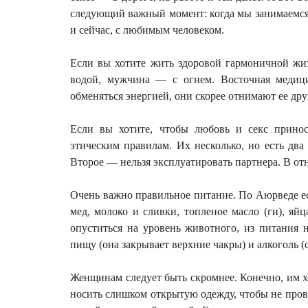
следующий важный момент: когда мы занимаемся 
и сейчас, с любимым человеком.
Если вы хотите жить здоровой гармоничной жиз
водой, мужчина — с огнем. Восточная медиц
обменяться энергией, они скорее отнимают ее др
Если вы хотите, чтобы любовь и секс принос
этическим правилам. Их несколько, но есть дв
Второе — нельзя эксплуатировать партнера. В от
Очень важно правильное питание. По Аюрведе е
мед, молоко и сливки, топленое масло (ги), я
опуститься на уровень животного, из питания
пищу (она закрывает верхние чакры) и алкоголь (о
Женщинам следует быть скромнее. Конечно, им хо
носить слишком открытую одежду, чтобы не про