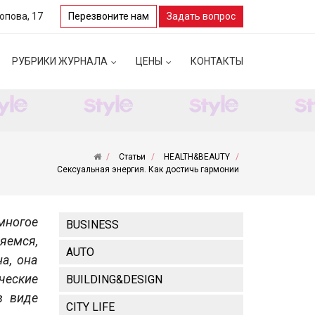
Попова, 17
Перезвоните нам
Задать вопрос
РУБРИКИ ЖУРНАЛА
ЦЕНЫ
КОНТАКТЫ
Статьи
HEALTH&BEAUTY
Сексуальная энергия. Как достичь гармонии
многое
BUSINESS
яемся,
AUTO
а, она
ческие
BUILDING&DESIGN
в виде
CITY LIFE