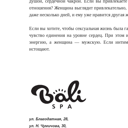
душой, сердечной чакрой. Если вы привлекаете
отношения? Женщина выглядит привлекательно, м
даже несколько дней, и ему уже нравится другая 
Если вы хотите, чтобы сексуальная жизнь была г
чувство единения на уровне сердец. При этом
энергию, а женщина — мужскую. Если интимн
истощают.
ул. Благодатная, 28,
ул. Н. Чумичова, 30,