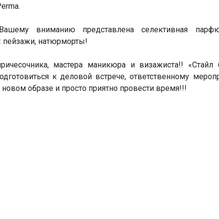
Perma.
Вашему вниманию представлена селективная парфю
 пейзажи, натюрморты!
ричесочника, мастера маникюра и визажиста!! «Стайл 
одготовиться к деловой встрече, ответственному мероп
новом образе и просто приятно провести время!!!