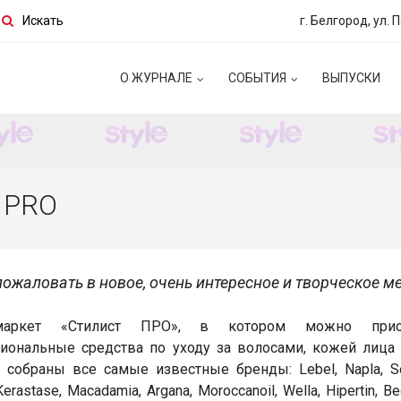
Искать
г. Белгород, ул. 
О ЖУРНАЛЕ
СОБЫТИЯ
ВЫПУСКИ
т PRO
ожаловать в новое, очень интересное и творческое ме
маркет «Стилист ПРО», в котором можно прио
иональные средства по уходу за волосами, кожей лица 
 собраны все самые известные бренды: Lebel, Napla, Se
 Kerastase, Macadamia, Argana, Moroccanoil, Wella, Hipertin, B