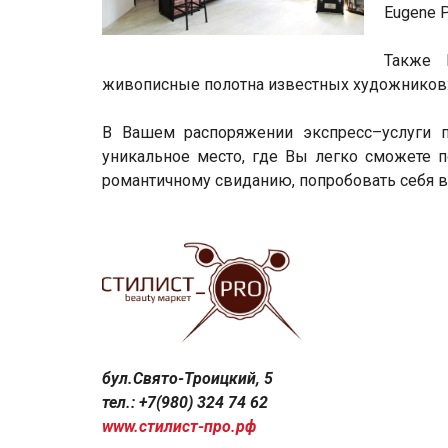
Eugene 
Также 
живописные полотна известных художников:
В Вашем распоряжении экспресс–услуги п
уникальное место, где Вы легко сможете п
романтичному свиданию, попробовать себя в 
бул.Свято-Троицкий, 5
тел.: +7(980) 324 74 62
www.стилист-про.рф