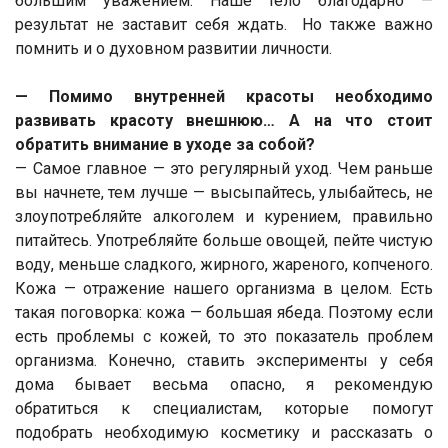
большим уважением. Наше тело благодарно —
результат не заставит себя ждать. Но также важно
помнить и о духовном развитии личности.
— Помимо внутренней красоты необходимо
развивать красоту внешнюю… А на что стоит
обратить внимание в уходе за собой?
— Самое главное — это регулярный уход. Чем раньше
вы начнете, тем лучше — высыпайтесь, улыбайтесь, не
злоупотребляйте алкоголем и курением, правильно
питайтесь. Употребляйте больше овощей, пейте чистую
воду, меньше сладкого, жирного, жареного, копченого.
Кожа — отражение нашего организма в целом. Есть
такая поговорка: кожа — большая ябеда. Поэтому если
есть проблемы с кожей, то это показатель проблем
организма. Конечно, ставить эксперименты у себя
дома бывает весьма опасно, я рекомендую
обратиться к специалистам, которые помогут
подобрать необходимую косметику и рассказать о