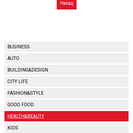
Назад
BUSINESS
AUTO
BUILDING&DESIGN
CITY LIFE
FASHION&STYLE
GOOD FOOD
HEALTH&BEAUTY
KIDS