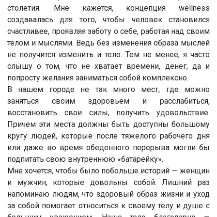
столетия. Мне кажется, концепция wellness
создавалась для того, чтобы человек становился
счастливее, проявляя заботу о себе, работая над своим
телом и мыслями. Ведь без изменения образа мыслей
не получится изменить и тело. Тем не менее, я часто
слышу о том, что не хватает времени, денег, да и
попросту желания заниматься собой комплексно.
В нашем городе не так много мест, где можно
заняться своим здоровьем и расслабиться,
восстановить свои силы, получить удовольствие.
Причем эти места должны быть доступны большому
кругу людей, которые после тяжелого рабочего дня
или даже во время обеденного перерыва могли бы
подпитать свою внутреннюю «батарейку».
Мне хочется, чтобы было побольше историй — женщин
и мужчин, которые довольны собой. Лишний раз
напоминаю людям, что здоровый образ жизни и уход
за собой помогает относиться к своему телу и душе с