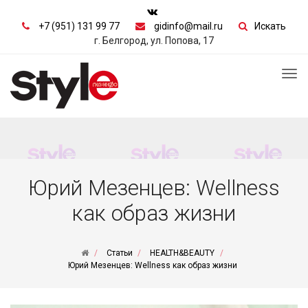
+7 (951) 131 99 77
gidinfo@mail.ru
Искать
г. Белгород, ул. Попова, 17
Tog
nav
Юрий Мезенцев: Wellness
как образ жизни
Статьи
HEALTH&BEAUTY
Юрий Мезенцев: Wellness как образ жизни