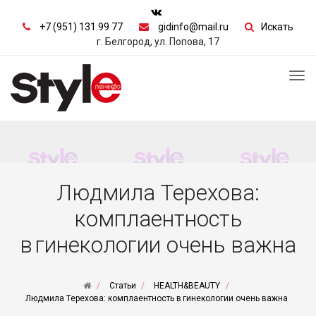
+7 (951) 131 99 77
gidinfo@mail.ru
Искать
г. Белгород, ул. Попова, 17
Tog
nav
Людмила Терехова:
комплаентность
в гинекологии очень важна
Статьи
HEALTH&BEAUTY
Людмила Терехова: комплаентность в гинекологии очень важна