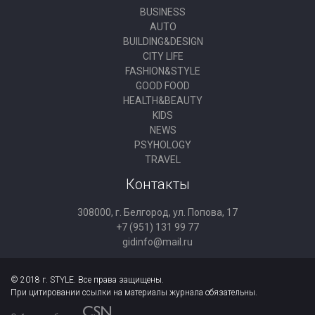
BUSINESS
AUTO
BUILDING&DESIGN
CITY LIFE
FASHION&STYLE
GOOD FOOD
HEALTH&BEAUTY
KIDS
NEWS
PSYHOLOGY
TRAVEL
Контакты
308000, г. Белгород, ул. Попова, 17
+7 (951) 131 99 77
gidinfo@mail.ru
© 2018 г. STYLE. Все права защищены.
При цитировании ссылки на материалы журнала обязательны.