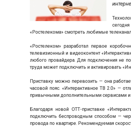
интерне
Техноло
сегодня
«Ростелекома» смотреть любимые телеканал
«Ростелеком» разработал первое коробочн
телевизионный и видеоконтент «Интерактивно
любого провайдера. Для подключения не по
труда может подключить и активировать «Инт
Приставку можно перевозить — она работает
часовой пояс. «Интерактивное ТВ 2.0» — от
привычными дополнительными сервисами и 
Благодаря новой ОТТ-приставке «Интеракт
подключить беспроводным способом — через
провода по квартире. Рекомендуемая скорост