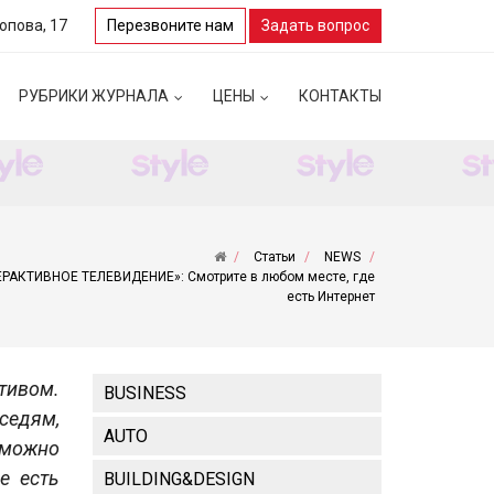
Попова, 17
Перезвоните нам
Задать вопрос
РУБРИКИ ЖУРНАЛА
ЦЕНЫ
КОНТАКТЫ
Статьи
NEWS
РАКТИВНОЕ ТЕЛЕВИДЕНИЕ»: Смотрите в любом месте, где
есть Интернет
тивом.
BUSINESS
седям,
AUTO
 можно
е есть
BUILDING&DESIGN