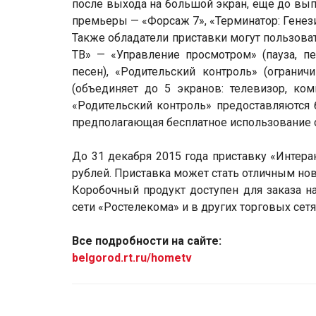
после выхода на большой экран, еще до вып
премьеры — «Форсаж 7», «Терминатор: Генез
Также обладатели приставки могут пользов
ТВ» — «Управление просмотром» (пауза, пе
песен), «Родительский контроль» (огранич
(объединяет до 5 экранов: телевизор, ком
«Родительский контроль» предоставляются 
предполагающая бесплатное использование с
До 31 декабря 2015 года приставку «Интера
рублей. Приставка может стать отличным но
Коробочный продукт доступен для заказа на
сети «Ростелекома» и в других торговых сетя
Все подробности на сайте:
belgorod.rt.ru/hometv