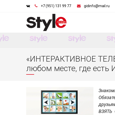
+7 (951) 131 99 77
gidinfo@mail.ru
«ИНТЕРАКТИВНОЕ ТЕЛЕ
любом месте, где есть 
Знако
Обязат
друзья
ВЗЯТЬ 