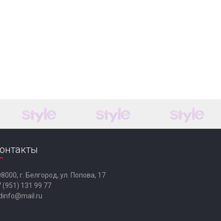
онтакты
8000, г. Белгород, ул. Попова, 17
 (951) 131 99 77
dinfo@mail.ru