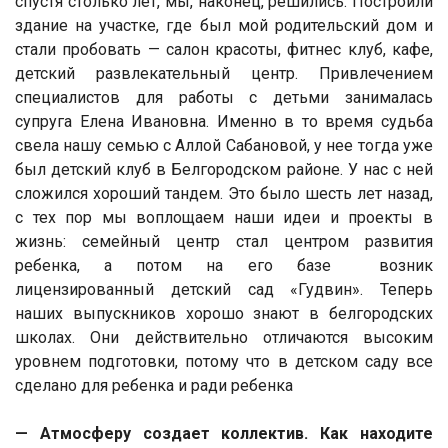
спустя столько лет, мы, наконец, решились. Построили
здание на участке, где был мой родительский дом и
стали пробовать — салон красоты, фитнес клуб, кафе,
детский развлекательный центр. Привлечением
специалистов для работы с детьми занималась
супруга Елена Ивановна. Именно в то время судьба
свела нашу семью с Аллой Сабановой, у нее тогда уже
был детский клуб в Белгородском районе. У нас с ней
сложился хороший тандем. Это было шесть лет назад,
с тех пор мы воплощаем наши идеи и проекты в
жизнь: семейный центр стал центром развития
ребенка, а потом на его базе возник
лицензированный детский сад «Гудвин». Теперь
наших выпускников хорошо знают в белгородских
школах. Они действительно отличаются высоким
уровнем подготовки, потому что в детском саду все
сделано для ребенка и ради ребенка
— Атмосферу создает коллектив. Как находите