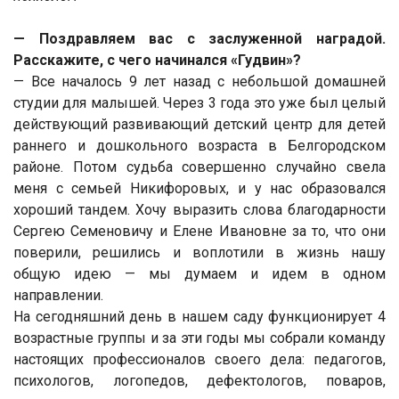
— Поздравляем вас с заслуженной наградой.
Расскажите, с чего начинался «Гудвин»?
— Все началось 9 лет назад с небольшой домашней
студии для малышей. Через 3 года это уже был целый
действующий развивающий детский центр для детей
раннего и дошкольного возраста в Белгородском
районе. Потом судьба совершенно случайно свела
меня с семьей Никифоровых, и у нас образовался
хороший тандем. Хочу выразить слова благодарности
Сергею Семеновичу и Елене Ивановне за то, что они
поверили, решились и воплотили в жизнь нашу
общую идею — мы думаем и идем в одном
направлении.
На сегодняшний день в нашем саду функционирует 4
возрастные группы и за эти годы мы собрали команду
настоящих профессионалов своего дела: педагогов,
психологов, логопедов, дефектологов, поваров,