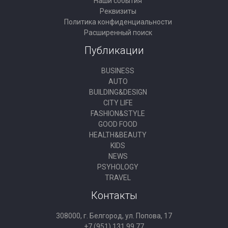
Наши события
Реквизиты
Политика конфиденциальности
Расширенный поиск
Публикации
BUSINESS
AUTO
BUILDING&DESIGN
CITY LIFE
FASHION&STYLE
GOOD FOOD
HEALTH&BEAUTY
KIDS
NEWS
PSYHOLOGY
TRAVEL
Контакты
308000, г. Белгород, ул. Попова, 17
+7 (951) 131 99 77