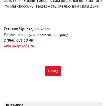
испытания жизни. Говорят, нам не дается больше того,
что мы способны выдержать. Желаю вам силы духа!
Татьяна Юрьева,
психолог.
Запись на консультацию по телефону:
8 (960) 631 13 40
www.yuryeva31.ru
Назад
BUSINESS