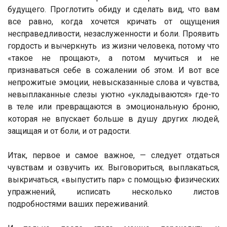
будущего. Проглотить обиду и сделать вид, что вам
все равно, когда хочется кричать от ощущения
несправедливости, незаслуженности и боли. Проявить
гордость и вычеркнуть из жизни человека, потому что
«такое не прощают», а потом мучиться и не
признаваться себе в сожалении об этом. И вот все
непрожитые эмоции, невысказанные слова и чувства,
невыплаканные слезы уютно «укладываются» где-то
в теле или превращаются в эмоциональную броню,
которая не впускает больше в душу других людей,
защищая и от боли, и от радости.
Итак, первое и самое важное, — следует отдаться
чувствам и озвучить их. Выговориться, выплакаться,
выкричаться, «выпустить пар» с помощью физических
упражнений, исписать несколько листов
подробностями ваших переживаний.