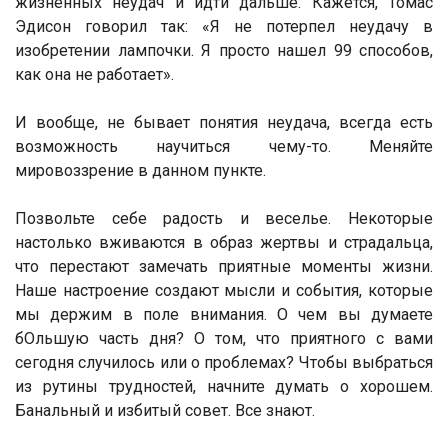
жизненных неудач и идти дальше. Кажется, Томас
Эдисон говорил так: «Я не потерпел неудачу в
изобретении лампочки. Я просто нашел 99 способов,
как она не работает».
И вообще, не бывает понятия неудача, всегда есть
возможность научиться чему-то. Меняйте
мировоззрение в данном пункте.
Позвольте себе радость и веселье. Некоторые
настолько вживаются в образ жертвы и страдальца,
что перестают замечать приятные моменты жизни.
Наше настроение создают мысли и события, которые
мы держим в поле внимания. О чем вы думаете
бОльшую часть дня? О том, что приятного с вами
сегодня случилось или о проблемах? Чтобы выбраться
из рутины трудностей, начните думать о хорошем.
Банальный и избитый совет. Все знают.