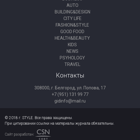
AUTO
BUILDING&DESIGN
CITY LIFE
FASHION&STYLE
GOOD FOOD
HEALTH&BEAUTY
KIDS
NEWS
PSYHOLOGY
TRAVEL
Контакты
308000, г. Белгород, ул. Попова, 17
+7 (951) 131 99 77
gidinfo@mail.ru
© 2018 г. STYLE. Все права защищены.
При цитировании ссылки на материалы журнала обязательны.
Сайт разработан: