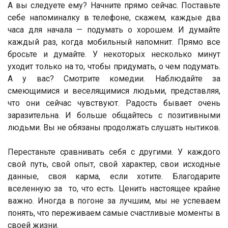
А вы следуете ему? Начните прямо сейчас. Поставьте
себе напоминалку в телефоне, скажем, каждые два
часа для начала — подумать о хорошем. И думайте
каждый раз, когда мобильный напомнит. Прямо все
бросьте и думайте. У некоторых несколько минут
уходит только на то, чтобы придумать, о чем подумать.
А у вас? Смотрите комедии. Наблюдайте за
смеющимися и веселящимися людьми, представляя,
что они сейчас чувствуют. Радость бывает очень
заразительна. И больше общайтесь с позитивными
людьми. Вы не обязаны продолжать слушать нытиков.
Перестаньте сравнивать себя с другими. У каждого
свой путь, свой опыт, свой характер, свои исходные
данные, своя карма, если хотите. Благодарите
вселенную за то, что есть. Ценить настоящее крайне
важно. Иногда в погоне за лучшим, мы не успеваем
понять, что переживаем самые счастливые моменты в
своей жизни.