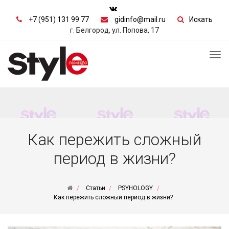
+7 (951) 131 99 77
gidinfo@mail.ru
Искать
г. Белгород, ул. Попова, 17
Tog
nav
Как пережить сложный
период в жизни?
Статьи
PSYHOLOGY
Как пережить сложный период в жизни?